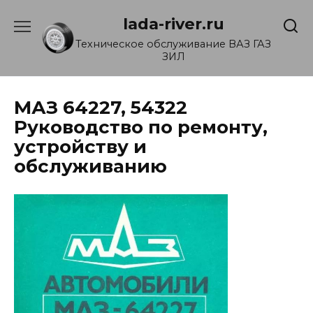
Перейти
lada-river.ru
к
содержанию
Техническое обслуживание ВАЗ ГАЗ
ЗИЛ
МАЗ 64227, 54322
Руководство по ремонту,
устройству и
обслуживанию