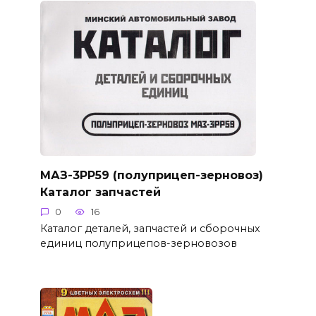
МАЗ-3РР59 (полуприцеп-зерновоз)
Каталог запчастей
0
16
Каталог деталей, запчастей и сборочных
единиц полуприцепов-зерновозов