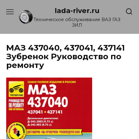
Перейти
lada-river.ru
к
содержанию
Техническое обслуживание ВАЗ ГАЗ
ЗИЛ
МАЗ 437040, 437041, 437141
Зубренок Руководство по
ремонту