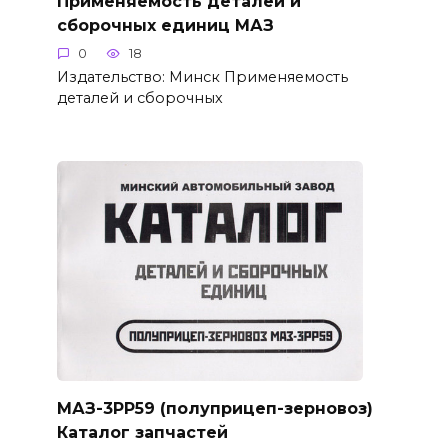
Применяемость деталей и
сборочных единиц МАЗ
0
18
Издательство: Минск Применяемость
деталей и сборочных
МАЗ-3РР59 (полуприцеп-зерновоз)
Каталог запчастей