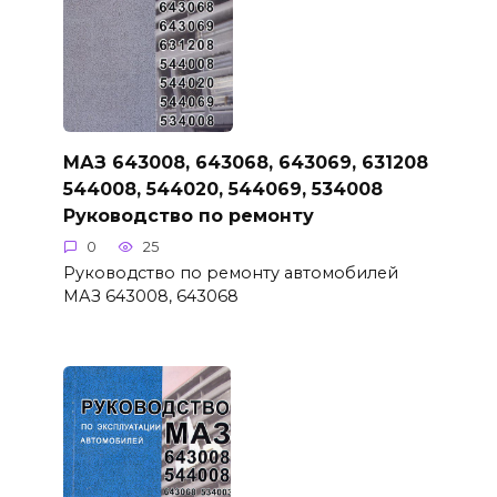
МАЗ 643008, 643068, 643069, 631208
544008, 544020, 544069, 534008
Руководство по ремонту
0
25
Руководство по ремонту автомобилей
МАЗ 643008, 643068