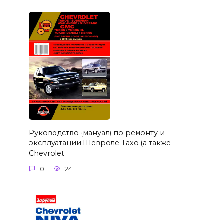
Руководство (мануал) по ремонту и
эксплуатации Шевроле Тахо (а также
Chevrolet
0
24