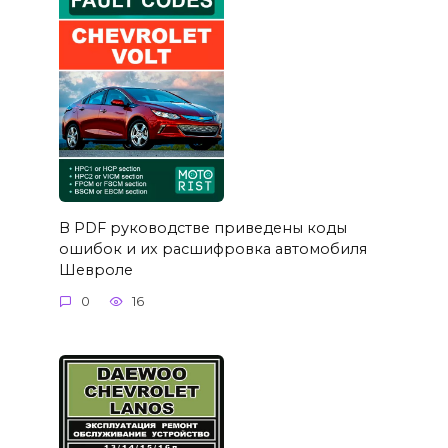
В PDF руководстве приведены коды
ошибок и их расшифровка автомобиля
Шевроле
0
16