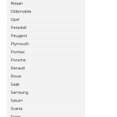
Nissan
Oldsmobile
Opel
Peterbilt
Peugeot
Plymouth
Pontiac
Porsche
Renault
Rover
Saab
Samsung
Saturn
Scania
Scion