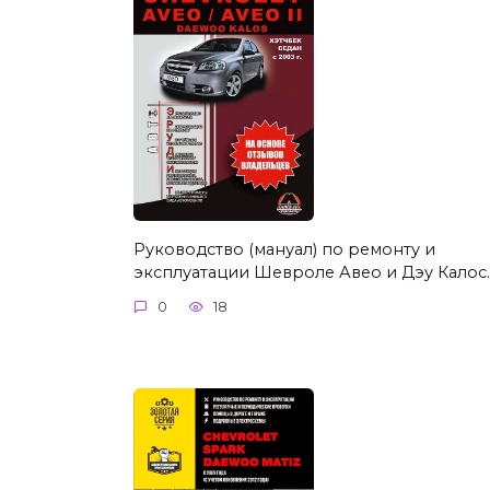
Руководство (мануал) по ремонту и
эксплуатации Шевроле Авео и Дэу Калос.
0
18