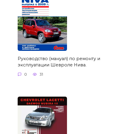
Руководство (мануал) по ремонту и
эксплуатации Шевроле Нива.
0
31