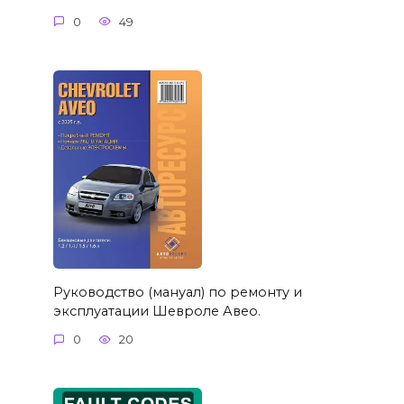
0
49
Руководство (мануал) по ремонту и
эксплуатации Шевроле Авео.
0
20