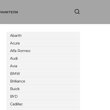
РАНИТЕЛИ
Abarth
Acura
Alfa Romeo
Audi
Avia
BMW
Brilliance
Buick
BYD
Cadillac