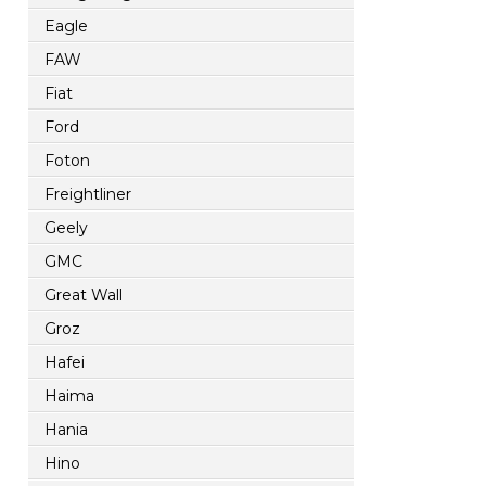
Eagle
FAW
Fiat
Ford
Foton
Freightliner
Geely
GMC
Great Wall
Groz
Hafei
Haima
Hania
Hino