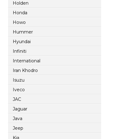
Holden
Honda
Howo
Hummer
Hyundai
Infiniti
International
Iran Khodro
Isuzu
Iveco
JAC
Jaguar
Java
Jeep
Kia