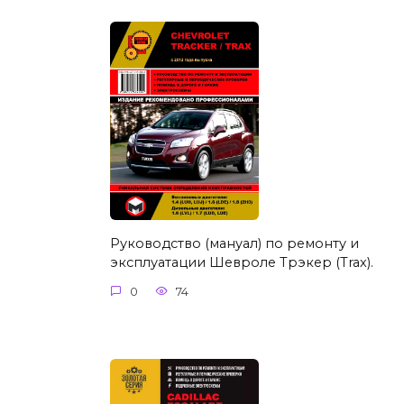
Руководство (мануал) по ремонту и
эксплуатации Шевроле Трэкер (Trax).
0
74