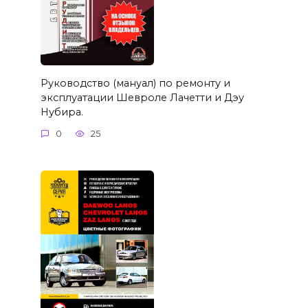
Руководство (мануал) по ремонту и
эксплуатации Шевроле Лачетти и Дэу
Нубира.
0
25