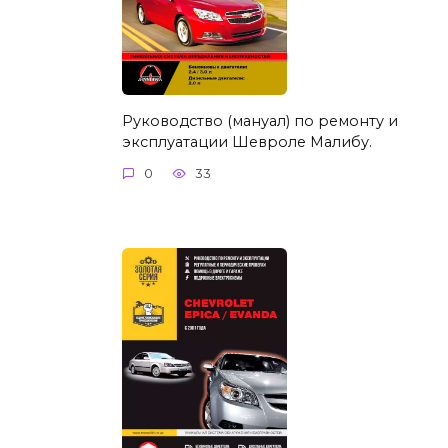
Руководство (мануал) по ремонту и
эксплуатации Шевроле Малибу.
0
33