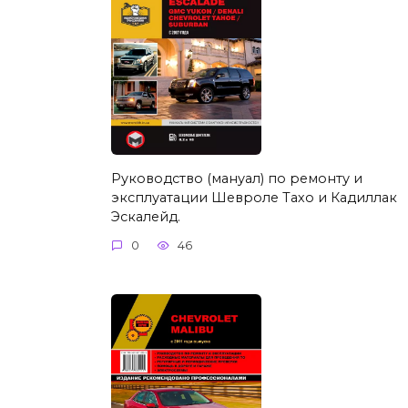
Руководство (мануал) по ремонту и
эксплуатации Шевроле Тахо и Кадиллак
Эскалейд.
0
46