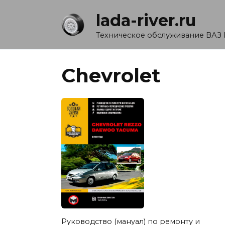
Перейти
lada-river.ru
к
содержанию
Техническое обслуживание ВАЗ 
Chevrolet
Руководство (мануал) по ремонту и