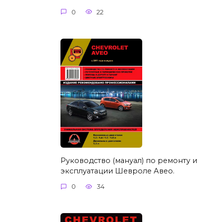
0
22
Руководство (мануал) по ремонту и
эксплуатации Шевроле Авео.
0
34