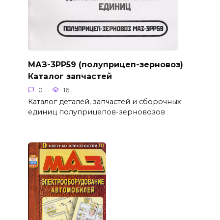
МАЗ-3РР59 (полуприцеп-зерновоз)
Каталог запчастей
0
16
Каталог деталей, запчастей и сборочных
единиц полуприцепов-зерновозов