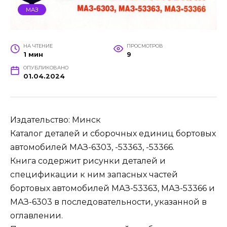
МАЗ
НА ЧТЕНИЕ
ПРОСМОТРОВ
1 мин
9
ОПУБЛИКОВАНО
01.04.2024
Издательство: Минск
Каталог деталей и сборочных единиц бортовых
автомобилей МАЗ-6303, -53363, -53366.
Книга содержит рисунки деталей и
спецификации к ним запасных частей
бортовых автомобилей МАЗ-53363, МАЗ-53366 и
МАЗ-6303 в последовательности, указанной в
оглавлении.