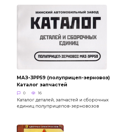
МАЗ-3РР59 (полуприцеп-зерновоз)
Каталог запчастей
0
16
Каталог деталей, запчастей и сборочных
единиц полуприцепов-зерновозов