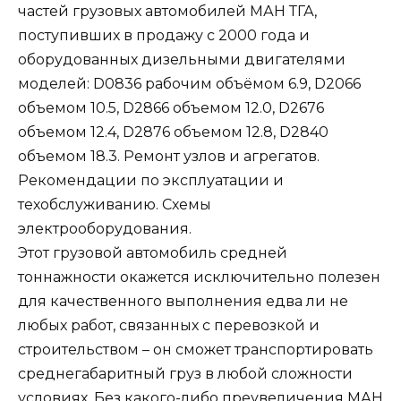
частей грузовых автомобилей МАН ТГА,
поступивших в продажу с 2000 года и
оборудованных дизельными двигателями
моделей: D0836 рабочим объёмом 6.9, D2066
объемом 10.5, D2866 объемом 12.0, D2676
объемом 12.4, D2876 объемом 12.8, D2840
объемом 18.3. Ремонт узлов и агрегатов.
Рекомендации по эксплуатации и
техобслуживанию. Схемы
электрооборудования.
Этот грузовой автомобиль средней
тоннажности окажется исключительно полезен
для качественного выполнения едва ли не
любых работ, связанных с перевозкой и
строительством – он сможет транспортировать
среднегабаритный груз в любой сложности
условиях. Без какого-либо преувеличения МАН