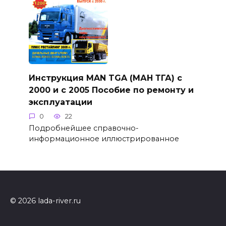
Инструкция MAN TGA (МАН ТГА) с
2000 и с 2005 Пособие по ремонту и
эксплуатации
0
22
Подробнейшее справочно-
информационное иллюстрированное
© 2026 lada-river.ru