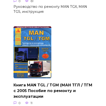
0
61
Руководство по ремонту MAN TGX, MAN
TGS, инструкция
Книга MAN TGL / TGM (МАН ТГЛ / ТГМ
с 2005 Пособие по ремонту и
эксплуатации
0
11