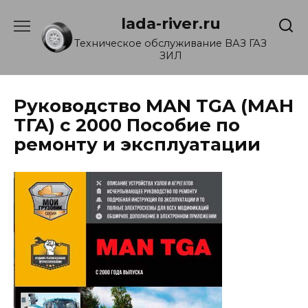
Перейти
lada-river.ru
к
содержанию
Техническое обслуживание ВАЗ ГАЗ
ЗИЛ
Руководство MAN TGA (МАН
ТГА) с 2000 Пособие по
ремонту и эксплуатации