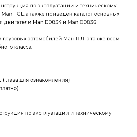
нструкция по эксплуатации и техническому
Man TGL, а также приведен каталог основных
я двигатели Man D0834 и Man D0836
 грузовых автомобилей Ман ТГЛ, а также всем
ого класса.
 (глава для ознакомления)
платно)
нструкция по эксплуатации и техническому