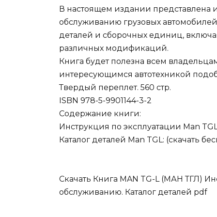
В настоящем издании представлена и
обслуживанию грузовых автомобилей 
деталей и сборочных единиц, включа
различных модификаций.
Книга будет полезна всем владельцам
интересующимся автотехникой подобн
Твердый переплет. 560 стр.
ISBN 978-5-9901144-3-2
Содержание книги:
Инструкция по эксплуатации Man TGL:
Каталог деталей Man TGL: (скачать бес
Скачать Книга MAN TG-L (МАН ТГЛ) И
обслуживанию. Каталог деталей pdf