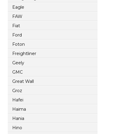
Eagle
FAW
Fiat
Ford
Foton
Freightliner
Geely
GMC
Great Wall
Groz
Hafei
Haima
Hania
Hino