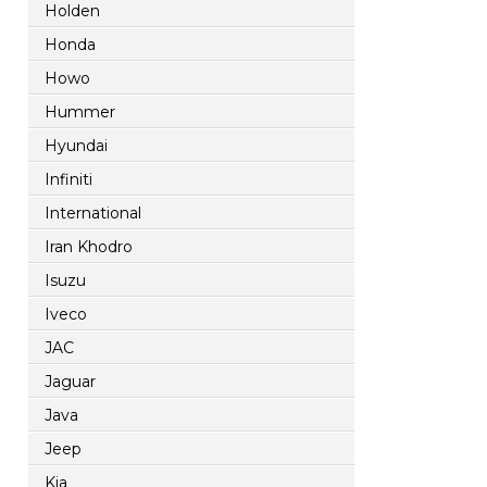
Holden
Honda
Howo
Hummer
Hyundai
Infiniti
International
Iran Khodro
Isuzu
Iveco
JAC
Jaguar
Java
Jeep
Kia