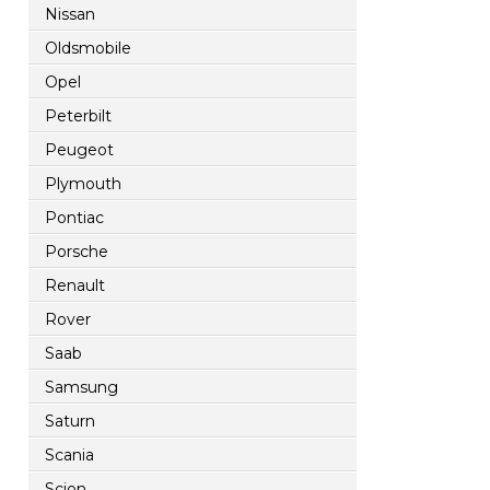
Nissan
Oldsmobile
Opel
Peterbilt
Peugeot
Plymouth
Pontiac
Porsche
Renault
Rover
Saab
Samsung
Saturn
Scania
Scion