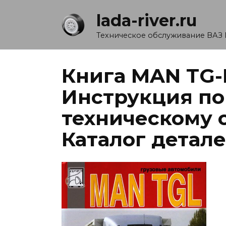
Перейти
lada-river.ru
к
содержанию
Техническое обслуживание ВАЗ 
Книга MAN TG-
Инструкция по
техническому 
Каталог детал