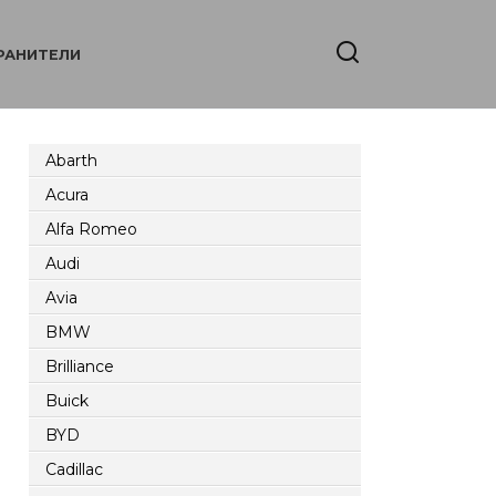
РАНИТЕЛИ
Abarth
Acura
Alfa Romeo
Audi
Avia
BMW
Brilliance
Buick
BYD
Cadillac