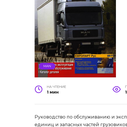
MAN
НА ЧТЕНИЕ
1 мин
1
Руководство по обслуживанию и экспл
единиц и запасных частей грузовиков