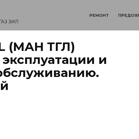
РЕМОНТ
ПРЕДОХ
ГАЗ ЗИЛ
L (МАН ТГЛ)
 эксплуатации и
обслуживанию.
ей