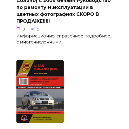
Солано) с 2009 бензин Руководство
по ремонту и эксплуатации в
цветных фотографиях СКОРО В
ПРОДАЖЕ!!!!!
0
9
Информационно-справочное подробное,
с многочисленными