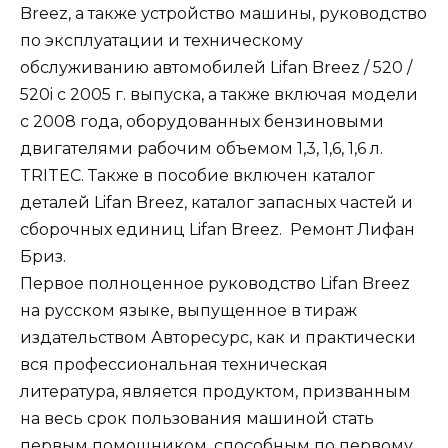
Breez, а также устройство машины, руководство
по эксплуатации и техническому
обслуживанию автомобилей Lifan Breez / 520 /
520i c 2005 г. выпуска, а также включая модели
с 2008 года, оборудованных бензиновыми
двигателями рабочим объемом 1,3, 1,6, 1,6 л.
TRITEC. Также в пособие включен каталог
деталей Lifan Breez, каталог запасных частей и
сборочных единиц Lifan Breez. Ремонт Лифан
Бриз.
Первое полноценное руководство Lifan Breez
на русском языке, выпущенное в тираж
издательством Авторесурс, как и практически
вся профессиональная техническая
литература, является продуктом, призванным
на весь срок пользования машиной стать
первым помощником, способным по первому