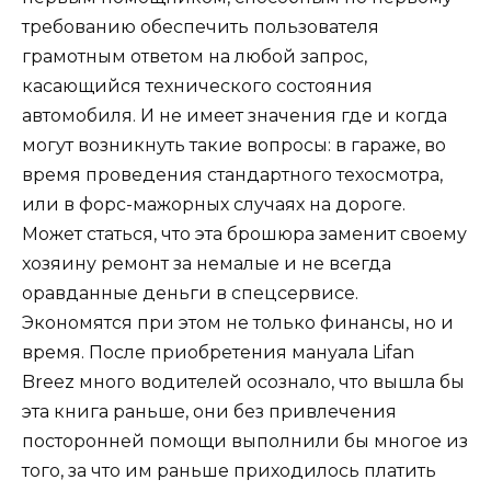
требованию обеспечить пользователя
грамотным ответом на любой запрос,
касающийся технического состояния
автомобиля. И не имеет значения где и когда
могут возникнуть такие вопросы: в гараже, во
время проведения стандартного техосмотра,
или в форс-мажорных случаях на дороге.
Может статься, что эта брошюра заменит своему
хозяину ремонт за немалые и не всегда
оравданные деньги в спецсервисе.
Экономятся при этом не только финансы, но и
время. После приобретения мануала Lifan
Breez много водителей осознало, что вышла бы
эта книга раньше, они без привлечения
посторонней помощи выполнили бы многое из
того, за что им раньше приходилось платить