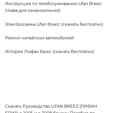
Инструкция по техобслуживанию Lifan Breez:
(глава для ознакомления)
Электросхемы Lifan Breez: (скачать бесплатно)
Ремонт китайских автомобилей:
История Лифан Бриз: (скачать бесплатно)
Скачать Руководство LIFAN BREEZ (ЛИФАН