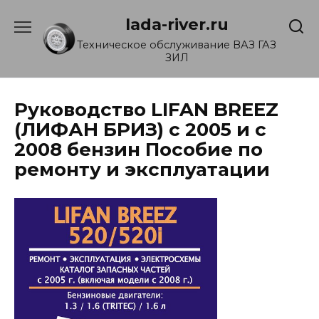
Перейти
lada-river.ru
к
содержанию
Техническое обслуживание ВАЗ ГАЗ
ЗИЛ
Руководство LIFAN BREEZ
(ЛИФАН БРИЗ) с 2005 и с
2008 бензин Пособие по
ремонту и эксплуатации