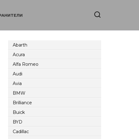
РАНИТЕЛИ
Abarth
Acura
Alfa Romeo
Audi
Avia
BMW
Brilliance
Buick
BYD
Cadillac