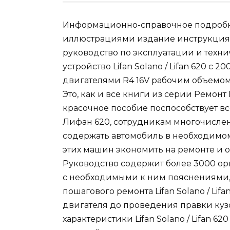
Информационно-справочное подробн
иллюстрациями издание инструкция по 
руководство по эксплуатации и технич
устройство Lifan Solano / Lifan 620 с
двигателями R4 16V рабочим объемом 1
Это, как и все книги из серии Ремон
красочное пособие поспособствует в
Лифан 620, сотрудникам многочисле
содержать автомобиль в необходимом
этих машин экономить на ремонте и 
Руководство содержит более 3000 ор
с необходимыми к ним пояснениями
пошагового ремонта Lifan Solano / Lif
двигателя до проведения правки ку
характеристики Lifan Solano / Lifan 6