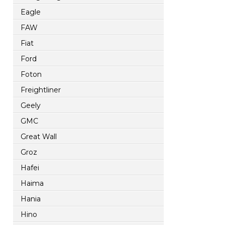
Eagle
FAW
Fiat
Ford
Foton
Freightliner
Geely
GMC
Great Wall
Groz
Hafei
Haima
Hania
Hino