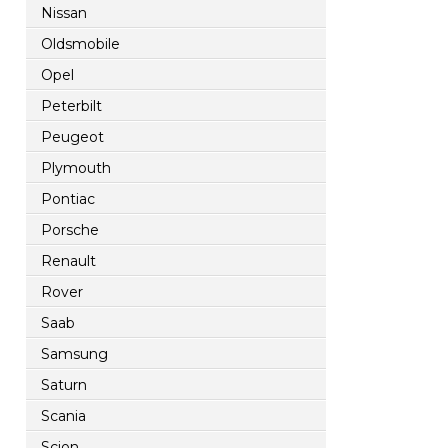
Nissan
Oldsmobile
Opel
Peterbilt
Peugeot
Plymouth
Pontiac
Porsche
Renault
Rover
Saab
Samsung
Saturn
Scania
Scion