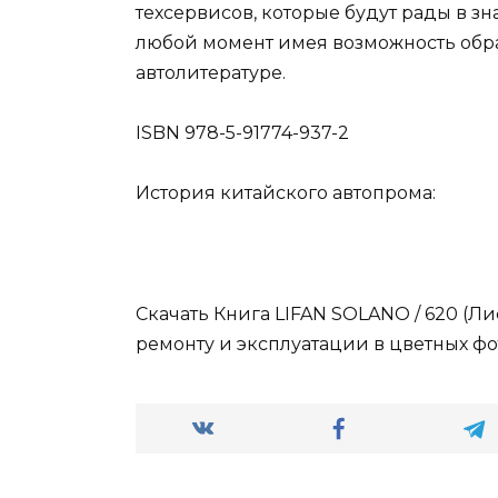
техсервисов, которые будут рады в зн
любой момент имея возможность обрат
автолитературе.
ISBN 978-5-91774-937-2
История китайского автопрома:
Скачать Книга LIFAN SOLANO / 620 (Л
ремонту и эксплуатации в цветных фо