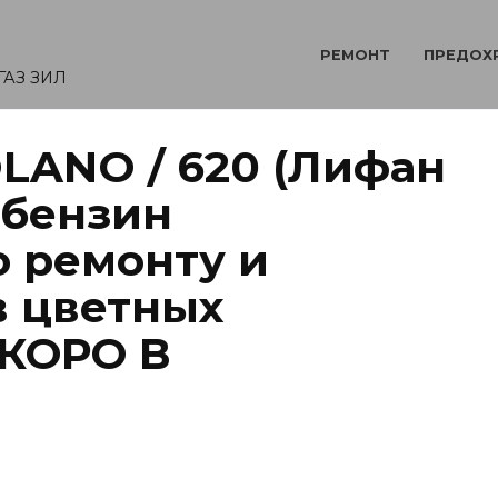
РЕМОНТ
ПРЕДОХ
ГАЗ ЗИЛ
OLANO / 620 (Лифан
 бензин
о ремонту и
в цветных
СКОРО В