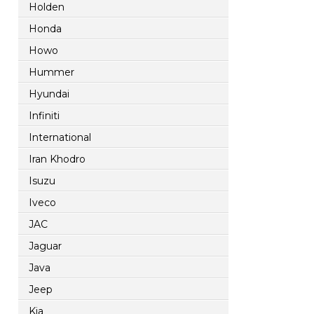
Holden
Honda
Howo
Hummer
Hyundai
Infiniti
International
Iran Khodro
Isuzu
Iveco
JAC
Jaguar
Java
Jeep
Kia