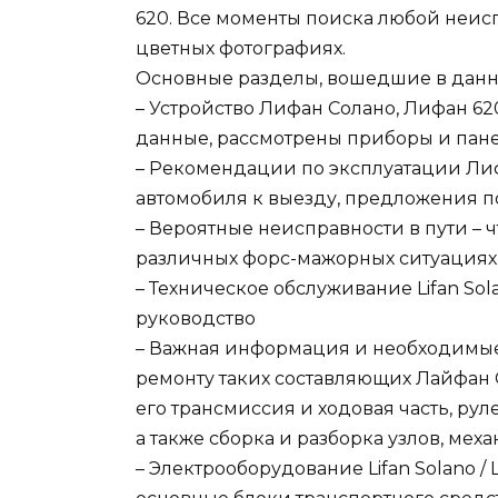
620. Все моменты поиска любой неи
цветных фотографиях.
Основные разделы, вошедшие в данн
– Устройство Лифан Солано, Лифан 6
данные, рассмотрены приборы и пан
– Рекомендации по эксплуатации Лиф
автомобиля к выезду, предложения 
– Вероятные неисправности в пути – 
различных форс-мажорных ситуациях
– Техническое обслуживание Lifan Sola
руководство
– Важная информация и необходимые
ремонту таких составляющих Лайфан С
его трансмиссия и ходовая часть, ру
а также сборка и разборка узлов, мех
– Электрооборудование Lifan Solano / 