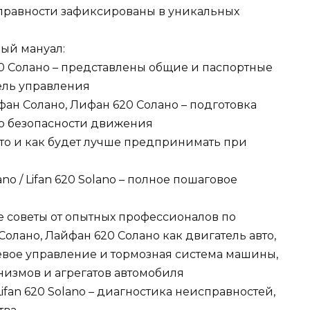
справности зафиксированы в уникальных
ый мануал:
20 Солано – представлены общие и паспортные
ель управления
ан Солано, Лифан 620 Солано – подготовка
по безопасности движения
что и как будет лучше предпринимать при
no / Lifan 620 Solano – полное пошаговое
 советы от опытных профессионалов по
олано, Лайфан 620 Солано как двигатель авто,
левое управление и тормозная система машины,
анизмов и агрегатов автомобиля
Lifan 620 Solano – диагностика неисправностей,