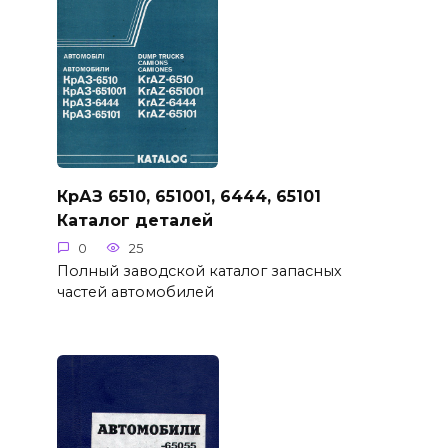
КрАЗ 6510, 651001, 6444, 65101
Каталог деталей
0
25
Полный заводской каталог запасных
частей автомобилей