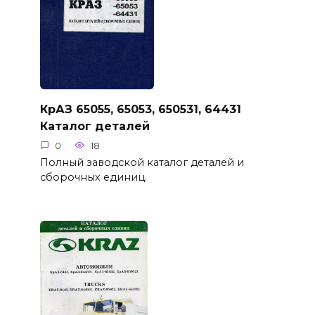
КрАЗ 65055, 65053, 650531, 64431
Каталог деталей
0
18
Полный заводской каталог деталей и
сборочных единиц.