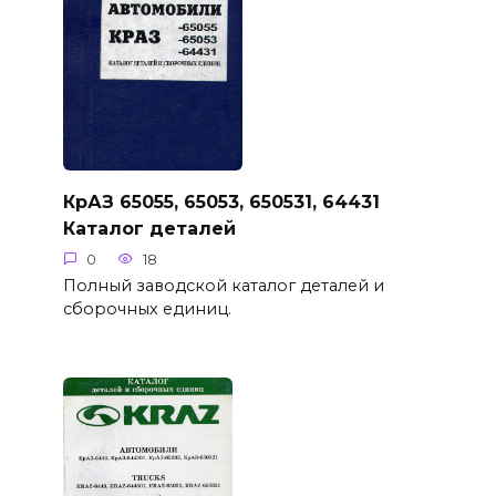
КрАЗ 65055, 65053, 650531, 64431
Каталог деталей
0
18
Полный заводской каталог деталей и
сборочных единиц.