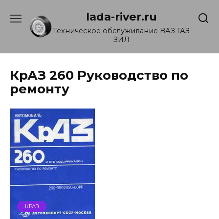
Перейти
lada-river.ru
к
содержанию
Техническое обслуживание ВАЗ ГАЗ
ЗИЛ
КрАЗ 260 Руководство по
ремонту
КРАЗ