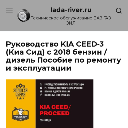
Перейти
lada-river.ru
к
содержанию
Техническое обслуживание ВАЗ ГАЗ
ЗИЛ
Руководство KIA CEED-3
(Киа Сид) с 2018 бензин /
дизель Пособие по ремонту
и эксплуатации