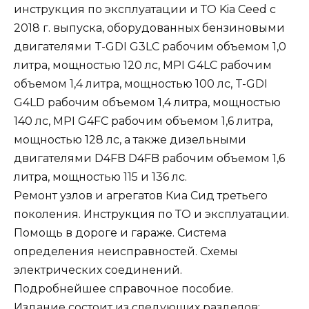
инструкция по эксплуатации и ТО Kia Ceed с
2018 г. выпуска, оборудованных бензиновыми
двигателями T-GDI G3LC рабочим объемом 1,0
литра, мощностью 120 лс, MPI G4LC рабочим
объемом 1,4 литра, мощностью 100 лс, T-GDI
G4LD рабочим объемом 1,4 литра, мощностью
140 лс, MPI G4FC рабочим объемом 1,6 литра,
мощностью 128 лс, а также дизельными
двигателями D4FB D4FB рабочим объемом 1,6
литра, мощностью 115 и 136 лс.
Ремонт узлов и агрегатов Киа Сид третьего
поколения. Инструкция по ТО и эксплуатации.
Помощь в дороге и гараже. Система
определения неисправностей. Схемы
электрических соединений.
Подробнейшее справочное пособие.
Издание состоит из следующих разделов: