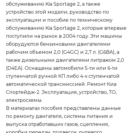
обслуживанию Kia Sportage 2, а также
устройство этой модели, руководство по
эксплуатации и пособие по техническому
обслуживанию Kia Sportage 2, которые впервые
поступили на рынок в 2004 году. Эти машины
оборудуются бензиновыми двигателями
рабочим объемом 2,0 (G4GC) и 2,7 л. (G6BA), а
также дизельными двигателями литражом 2,0
(D4EA). Оснащены автомобили 5-ти или 6-ти
ступенчатой ручной КП либо 4-х ступенчатой
автоматической трансмиссией. Ремонт Киа
Спортейдж-2. Эксплуатация, устройство, ТО,
электросхемы.
В материалах пособия представлены данные
по ремонту двигателя, системы питания и
выпуска отработавших газов, сцепления,
коробки передач, подвесок, рулевого