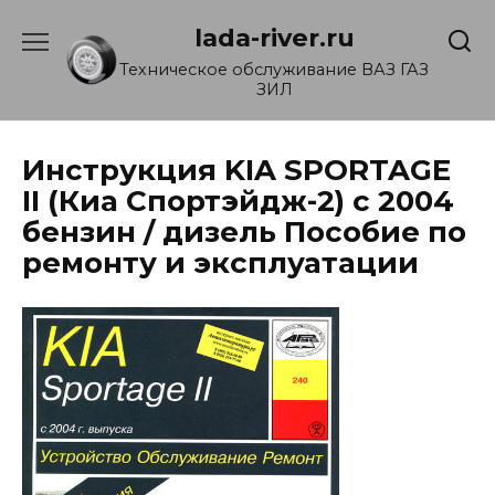
Перейти
lada-river.ru
к
содержанию
Техническое обслуживание ВАЗ ГАЗ
ЗИЛ
Инструкция KIA SPORTAGE
II (Киа Спортэйдж-2) с 2004
бензин / дизель Пособие по
ремонту и эксплуатации