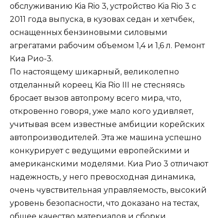
обслуживанию Kia Rio 3, устройство Kia Rio 3 с
2011 года выпуска, в кузовах седан и хетчбек,
оснащенных бензиновыми силовыми
агрегатами рабочим объемом 1,4 и 1,6 л. Ремонт
Киа Рио-3.
По настоящему шикарный, великолепно
отделанный кореец Kia Rio III не стесняясь
бросает вызов автопрому всего мира, что,
откровенно говоря, уже мало кого удивляет,
учитывая всем известные амбиции корейских
автопроизводителей. Эта же машина успешно
конкурирует с ведущими европейскими и
американскими моделями. Киа Рио 3 отличают
надежность, у него превосходная динамика,
очень чувствительная управляемость, высокий
уровень безопасности, что доказано на тестах,
общее качество материалов и сборки