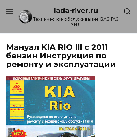
Перейти
lada-river.ru
к
содержанию
Техническое обслуживание ВАЗ ГАЗ
ЗИЛ
Мануал KIA RIO III с 2011
бензин Инструкция по
ремонту и эксплуатации