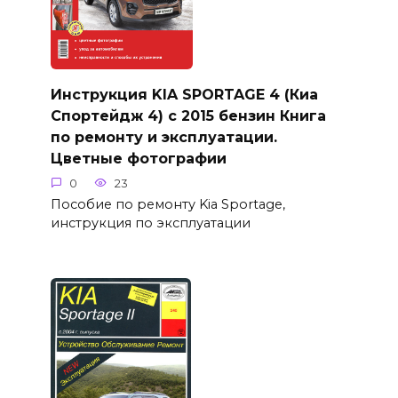
Инструкция KIA SPORTAGE 4 (Киа
Спортейдж 4) с 2015 бензин Книга
по ремонту и эксплуатации.
Цветные фотографии
0
23
Пособие по ремонту Kia Sportage,
инструкция по эксплуатации