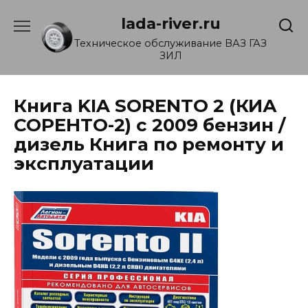
Перейти
lada-river.ru
к
содержанию
Техническое обслуживание ВАЗ ГАЗ
ЗИЛ
Книга KIA SORENTO 2 (КИА
СОРЕНТО-2) с 2009 бензин /
дизель Книга по ремонту и
эксплуатации