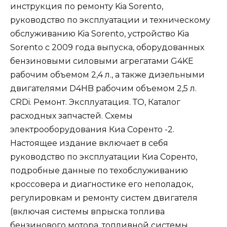
инструкция по ремонту Kia Sorento,
руководство по эксплуатации и техническому
обслуживанию Kia Sorento, устройство Kia
Sorento с 2009 года выпуска, оборудованных
бензиновыми силовыми агрегатами G4KE
рабочим объемом 2,4 л., а также дизельными
двигателями D4HB рабочим объемом 2,5 л.
CRDi. Ремонт. Эксплуатация. ТО, Каталог
расходных запчастей. Схемы
электрооборудования Киа Соренто -2.
Настоящее издание включает в себя
руководство по эксплуатации Киа Соренто,
подробные данные по техобслуживанию
кроссовера и диагностике его неполадок,
регулировкам и ремонту систем двигателя
(включая системы впрыска топлива
бензинового мотора, топливной системы