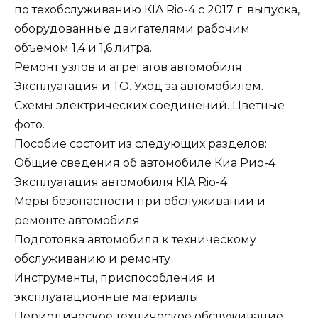
по техобслуживанию КIA Rio-4 с 2017 г. выпуска,
оборудованные двигателями рабочим
объемом 1,4 и 1,6 литра.
Ремонт узлов и агрегатов автомобиля.
Эксплуатация и ТО. Уход за автомобилем.
Схемы электрических соединений. Цветные
фото.
Пособие состоит из следующих разделов:
Общие сведения об автомобиле Киа Рио-4
Эксплуатация автомобиля КIA Rio-4
Меры безопасности при обслуживании и
ремонте автомобиля
Подготовка автомобиля к техническому
обслуживанию и ремонту
Инструменты, приспособления и
эксплуатационные материалы
Периодическое техническое обслуживание