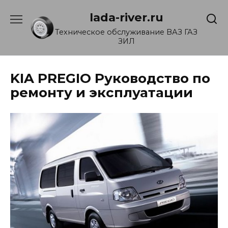
Перейти
lada-river.ru
к
содержанию
Техническое обслуживание ВАЗ ГАЗ
ЗИЛ
KIA PREGIO Руководство по
ремонту и эксплуатации