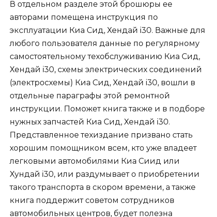
В отдельном разделе этой брошюры ее
авторами помещена инструкция по
эксплуатации Киа Сид, Хендай i30. Важные для
любого пользователя данные по регулярному
самостоятельному техобслуживанию Киа Сид,
Хендай i30, схемы электрических соединений
(электросхемы) Киа Сид, Хендай i30, вошли в
отдельные параграфы этой ремонтной
инструкции. Поможет книга также и в подборе
нужных запчастей Киа Сид, Хендай i30.
Представленное техиздание призвано стать
хорошим помощником всем, кто уже владеет
легковыми автомобилями Киа Сиид или
Хундай i30, или раздумывает о приобретении
такого транспорта в скором времени, а также
книга поддержит советом сотрудников
автомобильных центров, будет полезна