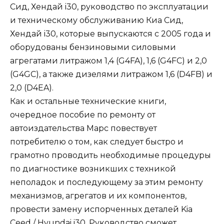
Сид, Хендай i30, руководство по эксплуатации
и техническому обслуживанию Киа Сид,
Хендай i30, которые выпускаются с 2005 года и
оборудованы бензиновыми силовыми
агрегатами литражом 1,4 (G4FA), 1,6 (G4FC) и 2,0
(G4GC), а также дизелями литражом 1,6 (D4FB) и
2,0 (D4EA).
Как и остальные технические книги,
очередное пособие по ремонту от
автоиздательства Марс повествует
потребителю о том, как следует быстро и
грамотно проводить необходимые процедуры
по диагностике возникших с техникой
неполадок и последующему за этим ремонту
механизмов, агрегатов и их компонентов,
провести замену испорченных деталей Kia
Ceed / Hyundai i30. Руководство сможет