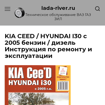
Перейти
lada-river.ru
к
содержанию
Техническое обслуживание ВАЗ ГАЗ
ЗИЛ
KIA CEED / HYUNDAI I30 с
2005 бензин / дизель
Инструкция по ремонту и
эксплуатации