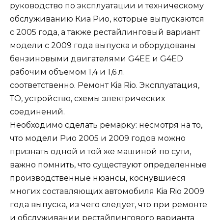
руководство по эксплуатации и техническому
обслуживанию Киа Рио, которые выпускаются
с 2005 года, а также рестайлинговый вариант
модели с 2009 года выпуска и оборудованы
бензиновыми двигателями G4EE и G4ED
рабочим объемом 1,4 и 1,6 л.
соответственно. Ремонт Kia Rio. Эксплуатация,
ТО, устройство, схемы электрических
соединений.
Необходимо сделать ремарку: несмотря на то,
что модели Рио 2005 и 2009 годов можно
признать одной и той же машиной по сути,
важно помнить, что существуют определенные
производственные нюансы, коснувшиеся
многих составляющих автомобиля Kia Rio 2009
года выпуска, из чего следует, что при ремонте
и обслуживании рестайлингового варианта