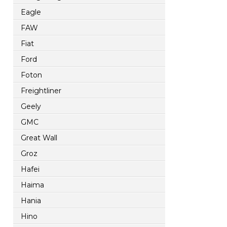
Eagle
FAW
Fiat
Ford
Foton
Freightliner
Geely
GMC
Great Wall
Groz
Hafei
Haima
Hania
Hino