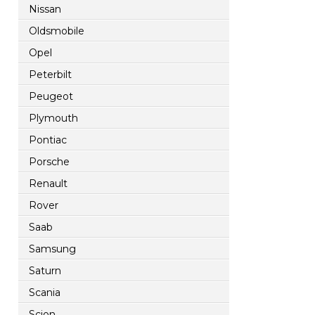
Nissan
Oldsmobile
Opel
Peterbilt
Peugeot
Plymouth
Pontiac
Porsche
Renault
Rover
Saab
Samsung
Saturn
Scania
Scion