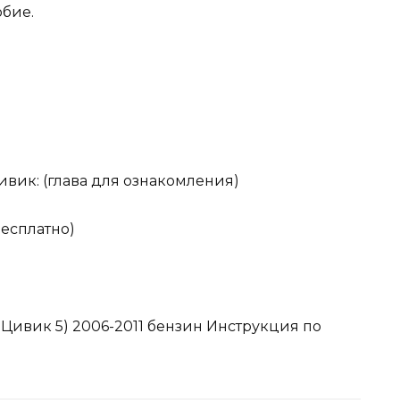
бие.
вик: (глава для ознакомления)
бесплатно)
 Цивик 5) 2006-2011 бензин Инструкция по