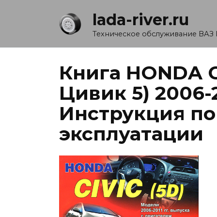
Перейти
lada-river.ru
к
содержанию
Техническое обслуживание ВАЗ 
Книга HONDA C
Цивик 5) 2006-
Инструкция по
эксплуатации