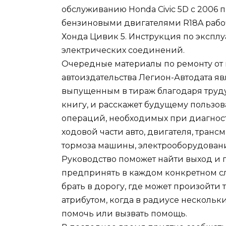
обслуживанию Honda Civic 5D с 2006 
бензиновыми двигателями R18A рабочи
Хонда Цивик 5. Инструкция по экспл
электрических соединений.
Очередные материалы по ремонту от
автоиздательства Легион-Автодата 
выпущенным в тираж благодаря труд
книгу, и расскажет будущему пользов
операций, необходимых при диагнос
ходовой части авто, двигателя, транс
тормоза машины, электрооборудовани
Руководство поможет найти выход и 
предпринять в каждом конкретном слу
брать в дорогу, где может произойти
атрибутом, когда в радиусе нескольк
помочь или вызвать помощь.