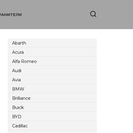
РАНИТЕЛИ
Abarth
Acura
Alfa Romeo
Audi
Avia
BMW
Brilliance
Buick
BYD
Cadillac