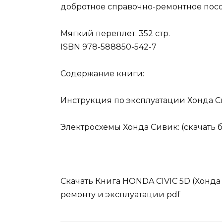
добротное справочно-ремонтное посо
Мягкий переплет. 352 стр.
ISBN 978-588850-542-7
Содержание книги:
Инструкция по эксплуатации Хонда Си
Электросхемы Хонда Сивик: (скачать 
Скачать Книга HONDA CIVIC 5D (Хонда
ремонту и эксплуатации pdf