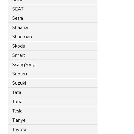
SEAT
Setra
Shaanxi
Shacman
Skoda
Smart
SsangYong
Subaru
Suzuki
Tata
Tatra
Tesla
Tianye
Toyota