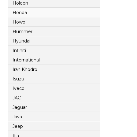
Holden
Honda
Howo
Hummer
Hyundai
Infiniti
International
Iran Khodro
Isuzu
Iveco
JAC
Jaguar
Java
Jeep
Kia