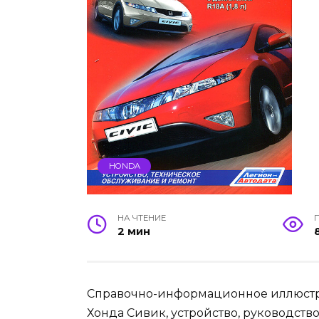
HONDA
НА ЧТЕНИЕ
2 мин
Справочно-информационное иллюстр
Хонда Сивик, устройство, руководств