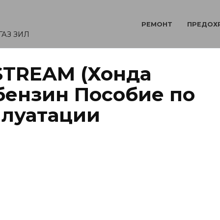
РЕМОНТ
ПРЕДОХ
ГАЗ ЗИЛ
STREAM (Хонда
 бензин Пособие по
плуатации