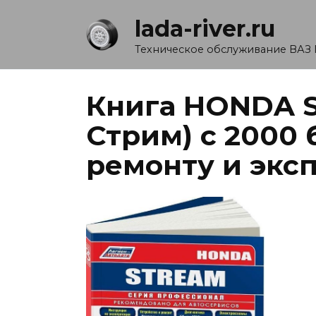
Перейти
lada-river.ru
к
содержанию
Техническое обслуживание ВАЗ 
Книга HONDA 
Стрим) с 2000
ремонту и экс