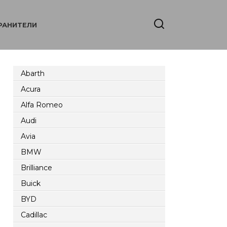
РАНИТЕЛИ
Abarth
Acura
Alfa Romeo
Audi
Avia
BMW
Brilliance
Buick
BYD
Cadillac