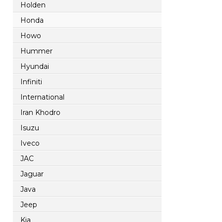
Holden
Honda
Howo
Hummer
Hyundai
Infiniti
International
Iran Khodro
Isuzu
Iveco
JAC
Jaguar
Java
Jeep
Kia