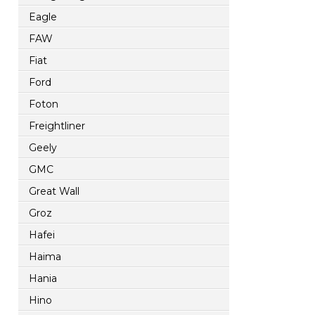
Eagle
FAW
Fiat
Ford
Foton
Freightliner
Geely
GMC
Great Wall
Groz
Hafei
Haima
Hania
Hino