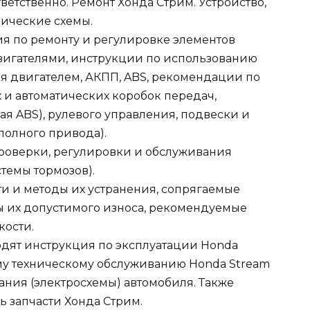
тветственно. Ремонт Хонда Стрим. Устройство,
рические схемы.
я по ремонту и регулировке элементов
игателями, инструкции по использованию
я двигателем, АКПП, ABS, рекомендации по
 и автоматических коробок передач,
я ABS), рулевого управления, подвески и
полного привода).
оверки, регулировки и обслуживания
темы тормозов).
 и методы их устранения, сопрягаемые
ы их допустимого износа, рекомендуемые
кости.
одят инструкция по эксплуатации Honda
му техническому обслуживанию Honda Stream
ния (электросхемы) автомобиля. Также
ь запчасти Хонда Стрим.