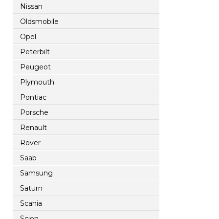
Nissan
Oldsmobile
Opel
Peterbilt
Peugeot
Plymouth
Pontiac
Porsche
Renault
Rover
Saab
Samsung
Saturn
Scania
Scion