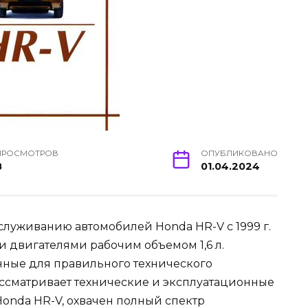
ПРОСМОТРОВ
ОПУБЛИКОВАНО
8
01.04.2024
служиванию автомобилей Honda HR-V с 1999 г.
 двигателями рабочим объемом 1,6 л.
нные для правильного технического
ссматривает технические и эксплуатационные
onda HR-V, охвачен полный спектр