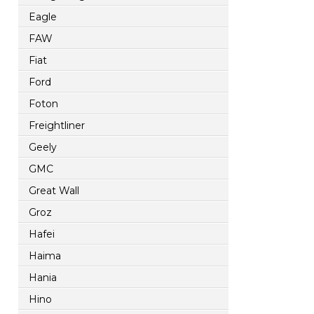
Eagle
FAW
Fiat
Ford
Foton
Freightliner
Geely
GMC
Great Wall
Groz
Hafei
Haima
Hania
Hino