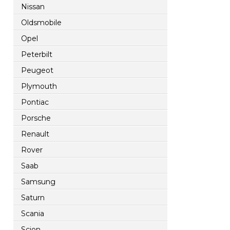
Nissan
Oldsmobile
Opel
Peterbilt
Peugeot
Plymouth
Pontiac
Porsche
Renault
Rover
Saab
Samsung
Saturn
Scania
Scion