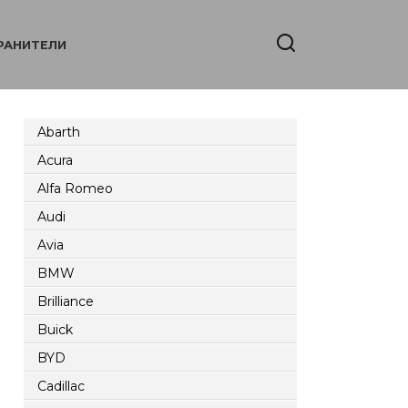
РАНИТЕЛИ
Abarth
Acura
Alfa Romeo
Audi
Avia
BMW
Brilliance
Buick
BYD
Cadillac