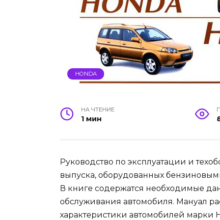
HONDA
НА ЧТЕНИЕ
1 мин
Руководство по эксплуатации и техоб
выпуска, оборудованных бензиновыми
В книге содержатся необходимые да
обслуживания автомобиля. Мануал ра
характеристики автомобилей марки H