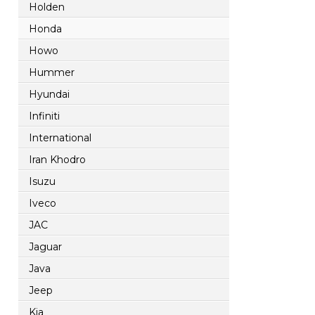
Holden
Honda
Howo
Hummer
Hyundai
Infiniti
International
Iran Khodro
Isuzu
Iveco
JAC
Jaguar
Java
Jeep
Kia