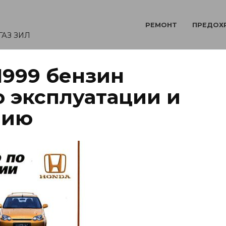
РЕМОНТ
ПРЕДОХ
ГАЗ ЗИЛ
1999 бензин
о эксплуатации и
нию