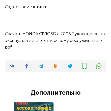
Содержание книги:
Скачать HONDA CIVIC 5D с 2006 Руководство по
эксплуатации и техническому обслуживанию
pdf
Дополнительно