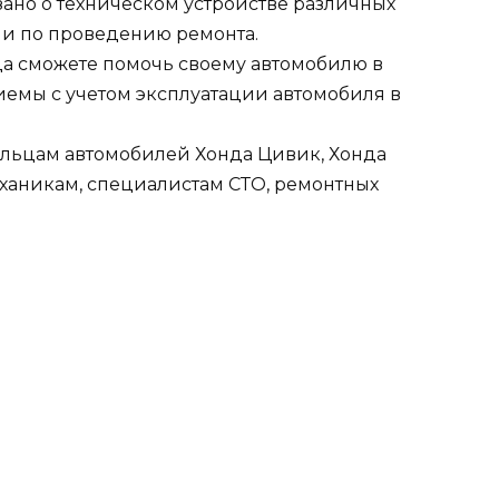
зано о техническом устройстве различных
ии по проведению ремонта.
да сможете помочь своему автомобилю в
емы с учетом эксплуатации автомобиля в
ельцам автомобилей Хонда Цивик, Хонда
еханикам, специалистам СТО, ремонтных