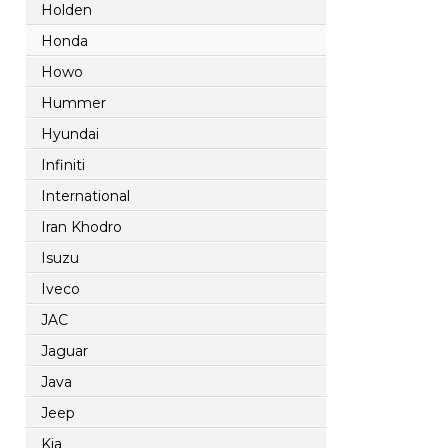
Holden
Honda
Howo
Hummer
Hyundai
Infiniti
International
Iran Khodro
Isuzu
Iveco
JAC
Jaguar
Java
Jeep
Kia