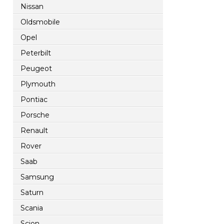
Nissan
Oldsmobile
Opel
Peterbilt
Peugeot
Plymouth
Pontiac
Porsche
Renault
Rover
Saab
Samsung
Saturn
Scania
Scion