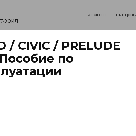
РЕМОНТ
ПРЕДОХ
ГАЗ ЗИЛ
/ CIVIC / PRELUDE
8 Пособие по
плуатации