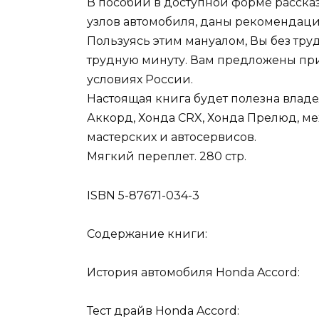
В пособии в доступной форме расска
узлов автомобиля, даны рекомендац
Пользуясь этим мануалом, Вы без тру
трудную минуту. Вам предложены при
условиях России.
Настоящая книга будет полезна влад
Аккорд, Хонда CRX, Хонда Прелюд, м
мастерских и автосервисов.
Мягкий переплет. 280 стр.
ISBN 5-87671-034-3
Содержание книги:
История автомобиля Honda Accord:
Тест драйв Honda Accord: