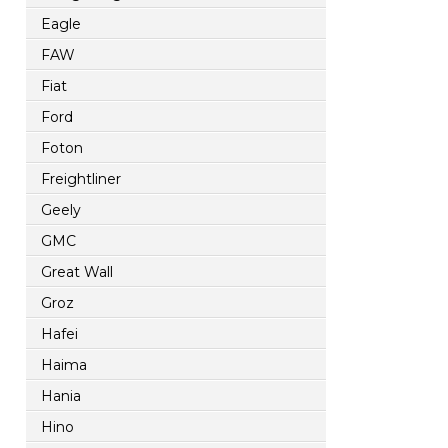
Eagle
FAW
Fiat
Ford
Foton
Freightliner
Geely
GMC
Great Wall
Groz
Hafei
Haima
Hania
Hino