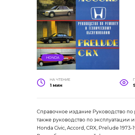
HONDA
НА ЧТЕНИЕ
1 мин
Справочное издание Руководство по рем
также руководство по эксплуатации 
Honda Civic, Accord, CRX, Prelude 1973-