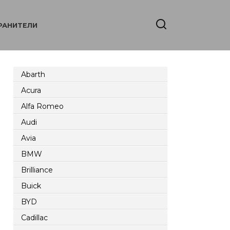
РАНИТЕЛИ
Abarth
Acura
Alfa Romeo
Audi
Avia
BMW
Brilliance
Buick
BYD
Cadillac