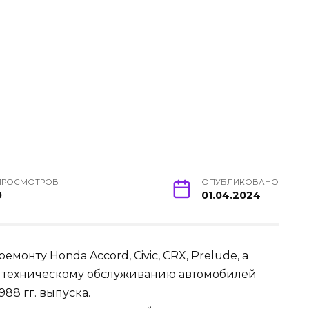
ПРОСМОТРОВ
ОПУБЛИКОВАНО
9
01.04.2024
онту Honda Accord, Civic, CRX, Prelude, а
и техническому обслуживанию автомобилей
1988 гг. выпуска.