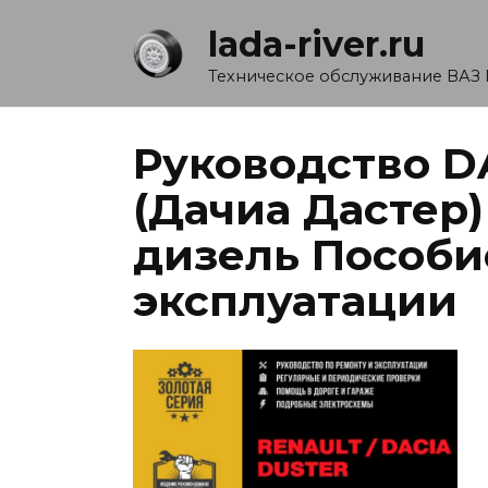
Перейти
lada-river.ru
к
содержанию
Техническое обслуживание ВАЗ 
Руководство D
(Дачиа Дастер)
дизель Пособи
эксплуатации