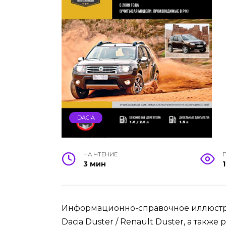
DACIA
НА ЧТЕНИЕ
3 мин
Информационно-справочное иллюстр
Dacia Duster / Renault Duster, а такж