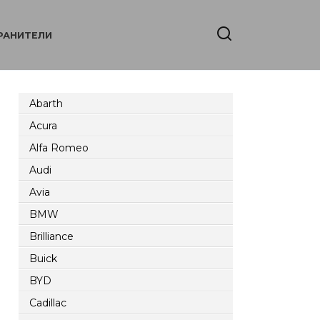
РАНИТЕЛИ
Abarth
Acura
Alfa Romeo
Audi
Avia
BMW
Brilliance
Buick
BYD
Cadillac