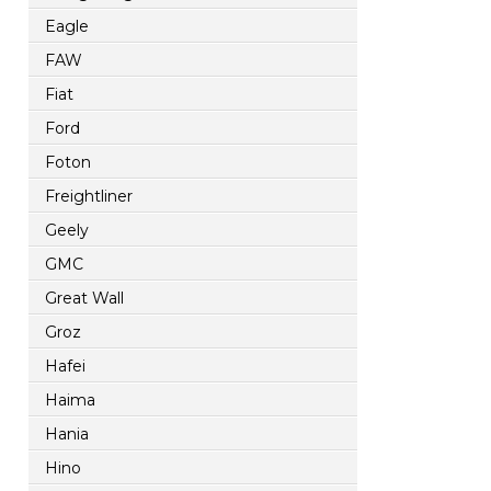
Eagle
FAW
Fiat
Ford
Foton
Freightliner
Geely
GMC
Great Wall
Groz
Hafei
Haima
Hania
Hino