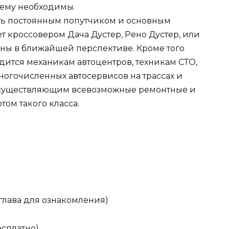
r ему необходимы.
ть постоянным попутчиком и основным
т кроссовером Дача Дустер, Рено Дустер, или
ны в ближайшей перспективе. Кроме того
дится механикам автоцентров, техникам СТО,
ногочисленных автосервисов на трассах и
осуществляющим всевозможные ремонтные и
ом такого класса.
(глава для ознакомления)
есплатно)