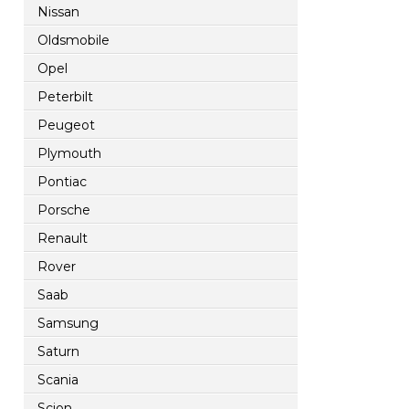
Nissan
Oldsmobile
Opel
Peterbilt
Peugeot
Plymouth
Pontiac
Porsche
Renault
Rover
Saab
Samsung
Saturn
Scania
Scion