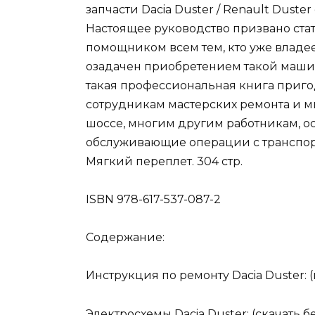
запчасти Dacia Duster / Renault Duste
Настоящее руководство призвано ста
помощником всем тем, кто уже владее
озадачен приобретением такой маши
такая профессиональная книга приго
сотрудникам мастерских ремонта и м
шоссе, многим другим работникам, 
обслуживающие операции с транспорт
Мягкий переплет. 304 стр.
ISBN 978-617-537-087-2
Содержание:
Инструкция по ремонту Dacia Duster: 
Электросхемы Dacia Duster: (скачать б