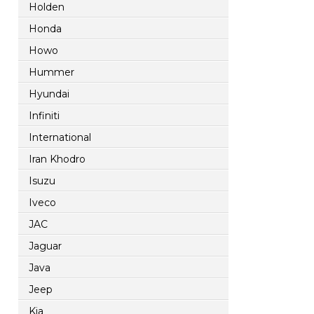
Holden
Honda
Howo
Hummer
Hyundai
Infiniti
International
Iran Khodro
Isuzu
Iveco
JAC
Jaguar
Java
Jeep
Kia