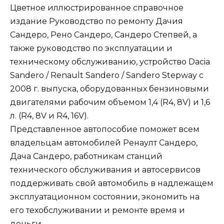
Цветное иллюстрированное справочное
издание Руководство по ремонту Дачия
Сандеро, Рено Сандеро, Сандеро Степвей, а
также руководство по эксплуатации и
техническому обслуживанию, устройство Dacia
Sandero / Renault Sandero / Sandero Stepway с
2008 г. выпуска, оборудованных бензиновыми
двигателями рабочим объемом 1,4 (R4, 8V) и 1,6
л. (R4, 8V и R4, 16V).
Представленное автопособие поможет всем
владельцам автомобилей Ренаулт Сандеро,
Дача Сандеро, работникам станций
технического обслуживания и автосервисов
поддерживать свой автомобиль в надлежащем
эксплуатационном состоянии, экономить на
его техобслуживании и ремонте время и
деньги.