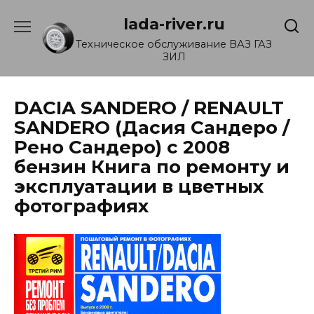
Перейти
lada-river.ru
к
содержанию
Техническое обслуживание ВАЗ ГАЗ
ЗИЛ
DACIA SANDERO / RENAULT
SANDERO (Дасия Сандеро /
Рено Сандеро) с 2008
бензин Книга по ремонту и
эксплуатации в цветных
фотографиях