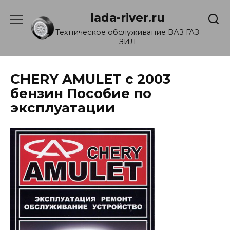
Перейти
lada-river.ru
к
содержанию
Техническое обслуживание ВАЗ ГАЗ
ЗИЛ
CHERY AMULET с 2003
бензин Пособие по
эксплуатации