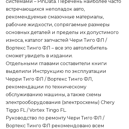
системами – PinData. Перечень наиболее часто
встречающихся неполадок авто,
рекомендуемые смазочные материалы,
рабочие жидкости, сопрягаемые размеры
основных деталей и пределы их допустимого
износа, каталог запчастей Чери Тиго ФЛ /
Вортекс Тинго ФЛ – все это автолюбитель
сможет увидеть в издании.
Отдельными главами составители книги
выделили Инструкцию по эксплуатации
Черри Тиго ФЛ / Вортекс Тинго ФЛ,
рекомендации по техническому
обслуживанию машины, а также схемы
электрооборудования (электросхемы) Chery
Tiggo FL / Vortex Tingo FL.
Руководство по ремонту Чери Тиго ФЛ /
Вортекс Тинго ФЛ рекомендовано всем