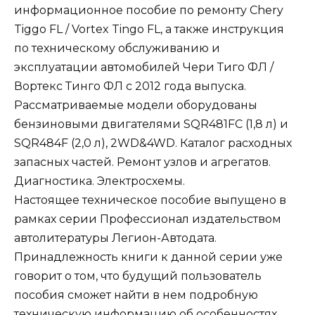
информационное пособие по ремонту Chery
Tiggo FL / Vortex Tingo FL, а также инструкция
по техническому обслуживанию и
эксплуатации автомобилей Чери Тиго ФЛ /
Вортекс Тинго ФЛ с 2012 года выпуска.
Рассматриваемые модели оборудованы
бензиновыми двигателями SQR481FC (1,8 л) и
SQR484F (2,0 л), 2WD&4WD. Каталог расходных
запасных частей. Ремонт узлов и агрегатов.
Диагностика. Электросхемы.
Настоящее техническое пособие выпущено в
рамках серии Профессионал издательством
автолитературы Легион-Автодата.
Принадлежность книги к данной серии уже
говорит о том, что будущий пользователь
пособия сможет найти в нем подробную
техническую информацию об особенностях