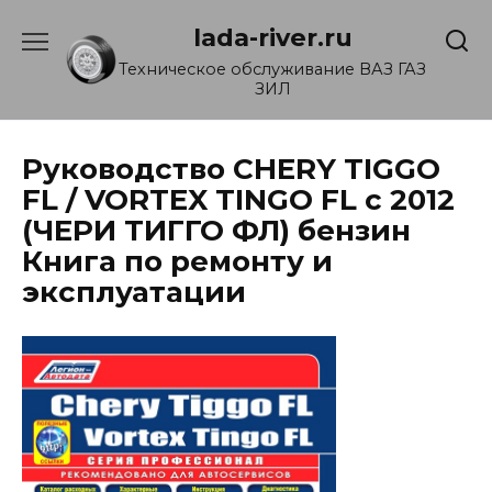
Перейти
lada-river.ru
к
содержанию
Техническое обслуживание ВАЗ ГАЗ
ЗИЛ
Руководство CHERY TIGGO
FL / VORTEX TINGO FL с 2012
(ЧЕРИ ТИГГО ФЛ) бензин
Книга по ремонту и
эксплуатации