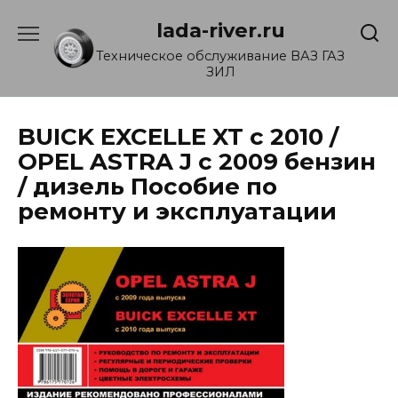
Перейти
lada-river.ru
к
содержанию
Техническое обслуживание ВАЗ ГАЗ
ЗИЛ
BUICK EXCELLE XT с 2010 /
OPEL ASTRA J с 2009 бензин
/ дизель Пособие по
ремонту и эксплуатации