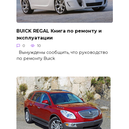
BUICK REGAL Книга по ремонту и
эксплуатации
0
10
Вынуждены сообщить, что руководство
по ремонту Buick