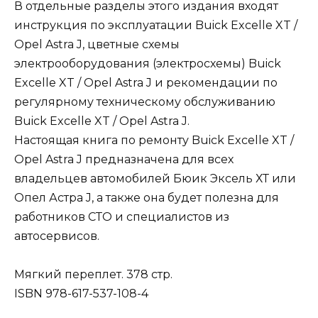
В отдельные разделы этого издания входят
инструкция по эксплуатации Buick Excelle XT /
Opel Astra J, цветные схемы
электрооборудования (электросхемы) Buick
Excelle XT / Opel Astra J и рекомендации по
регулярному техническому обслуживанию
Buick Excelle XT / Opel Astra J.
Настоящая книга по ремонту Buick Excelle XT /
Opel Astra J предназначена для всех
владельцев автомобилей Бюик Эксель ХТ или
Опел Астра J, а также она будет полезна для
работников СТО и специалистов из
автосервисов.
Мягкий переплет. 378 стр.
ISBN 978-617-537-108-4