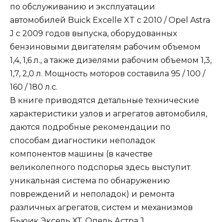
по обслуживанию и эксплуатации
автомобилей Buick Excelle XT с 2010 / Opel Astra
J с 2009 годов выпуска, оборудованных
бензиновыми двигателям рабочим объемом
1,4, 1,6 л., а также дизелями рабочим объемом 1,3,
1,7, 2,0 л. Мощность моторов составила 95 / 100 /
160 / 180 л.с.
В книге приводятся детальные технические
характеристики узлов и агрегатов автомобиля,
даются подробные рекомендации по
способам диагностики неполадок
компонентов машины (в качестве
великолепного подспорья здесь выступит
уникальная система по обнаружению
повреждений и неполадок) и ремонта
различных агрегатов, систем и механизмов
Бьюик Эксель ХТ, Опель Астра J.