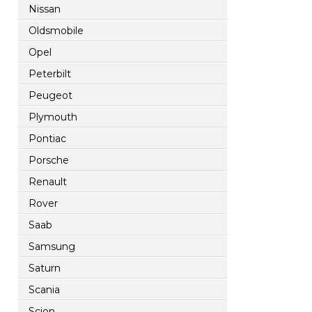
Nissan
Oldsmobile
Opel
Peterbilt
Peugeot
Plymouth
Pontiac
Porsche
Renault
Rover
Saab
Samsung
Saturn
Scania
Scion