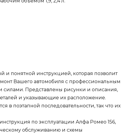
бочим объемом 1,9, 2,4 л.
ой и понятной инструкцией, которая позволит
ремонт Вашего автомобиля с профессиональным
и силами. Представлены рисунки и описания,
талей и указывающие их расположение.
я в поэтапной последовательности, так что их
инструкция по эксплуатации Алфа Ромео 156,
ческому обслуживанию и схемы