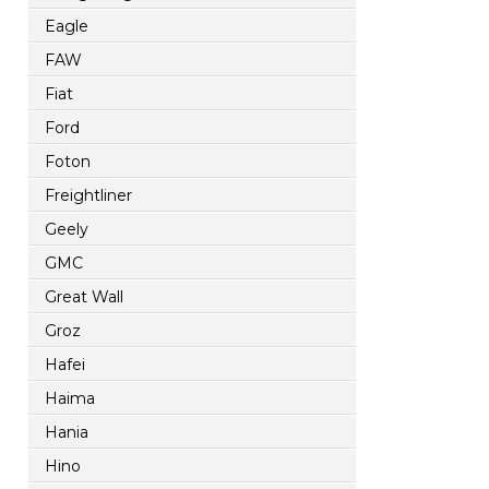
Eagle
FAW
Fiat
Ford
Foton
Freightliner
Geely
GMC
Great Wall
Groz
Hafei
Haima
Hania
Hino