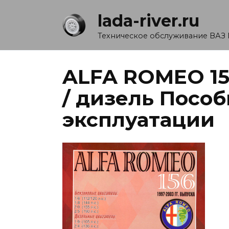
Перейти
lada-river.ru
к
содержанию
Техническое обслуживание ВАЗ 
ALFA ROMEO 15
/ дизель Пособ
эксплуатации