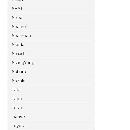
SEAT
Setra
Shaanxi
Shacman
Skoda
Smart
SsangYong
Subaru
Suzuki
Tata
Tatra
Tesla
Tianye
Toyota