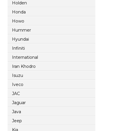
Holden
Honda
Howo
Hummer
Hyundai
Infiniti
International
Iran Khodro
Isuzu
Iveco
JAC
Jaguar
Java
Jeep
Kia