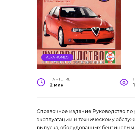
ALFA ROMEO
НА ЧТЕНИЕ
2 мин
Справочное издание Руководство по р
эксплуатации и техническому обслужив
выпуска, оборудованных бензиновыми д