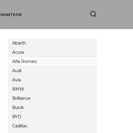
РАНИТЕЛИ
Abarth
Acura
Alfa Romeo
Audi
Avia
BMW
Brilliance
Buick
BYD
Cadillac