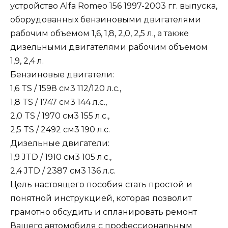
устройство Alfa Romeo 156 1997-2003 гг. выпуска,
оборудованных бензиновыми двигателями
рабочим объемом 1,6, 1,8, 2,0, 2,5 л., а также
дизельными двигателями рабочим объемом
1,9, 2,4 л.
Бензиновые двигатели:
1,6 TS / 1598 см3 112/120 л.с.,
1,8 TS / 1747 см3 144 л.с.,
2,0 TS / 1970 см3 155 л.с.,
2,5 TS / 2492 см3 190 л.с.
Дизельные двигатели:
1,9 JTD / 1910 см3 105 л.с.,
2,4 JTD / 2387 см3 136 л.с.
Цель настоящего пособия стать простой и
понятной инструкцией, которая позволит
грамотно обсудить и спланировать ремонт
Вашего автомобиля с профессиональным