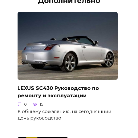
Дополнительно
LEXUS SC430 Руководство по
ремонту и эксплуатации
0
15
К общему сожалению, на сегодняшний
день руководство