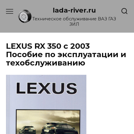
Перейти
lada-river.ru
к
содержанию
Техническое обслуживание ВАЗ ГАЗ
ЗИЛ
LEXUS RX 350 с 2003
Пособие по эксплуатации и
техобслуживанию