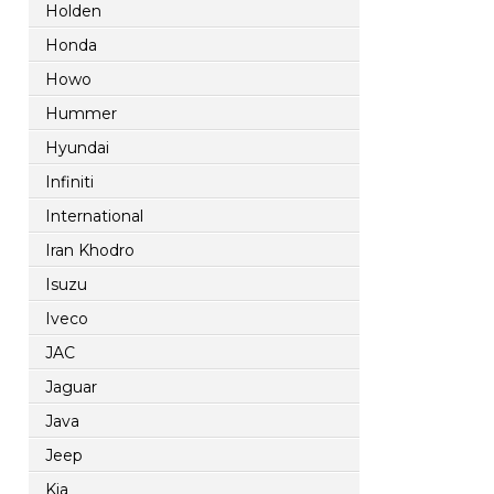
Holden
Honda
Howo
Hummer
Hyundai
Infiniti
International
Iran Khodro
Isuzu
Iveco
JAC
Jaguar
Java
Jeep
Kia