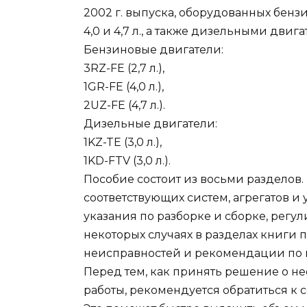
2002 г. выпуска, оборудованных бен
4,0 и 4,7 л., а также дизельными двиг
Бензиновые двигатели:
3RZ-FE (2,7 л.),
1GR-FE (4,0 л.),
2UZ-FE (4,7 л.).
Дизельные двигатели:
1KZ-TE (3,0 л.),
1KD-FTV (3,0 л.).
Пособие состоит из восьми разделов.
соответствующих систем, агрегатов и 
указания по разборке и сборке, регул
некоторых случаях в разделах книги
неисправностей и рекомендации по 
Перед тем, как принять решение о н
работы, рекомендуется обратиться к 