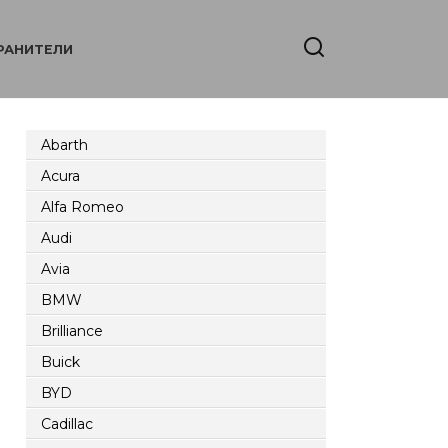
РАНИТЕЛИ
Abarth
Acura
Alfa Romeo
Audi
Avia
BMW
Brilliance
Buick
BYD
Cadillac