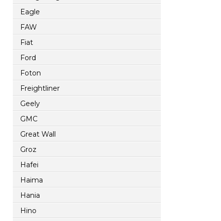
Eagle
FAW
Fiat
Ford
Foton
Freightliner
Geely
GMC
Great Wall
Groz
Hafei
Haima
Hania
Hino