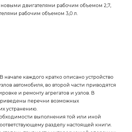
зиновыми двигателями рабочим объемом 2,7,
ателями рабочим объемом 3,0 л.
 В начале каждого кратко описано устройство
узлов автомобиля, во второй части приводятся
ировке и ремонту агрегатов и узлов. В
 приведены перечни возможных
их устранению.
еобходимости выполнения той или иной
соответствующему разделу настоящей книги.