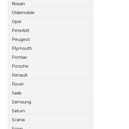
Nissan
Oldsmobile
Opel
Peterbilt
Peugeot
Plymouth
Pontiac
Porsche
Renault
Rover
Saab
Samsung
Saturn
Scania
Scion