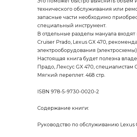
Это поможет быстро выяснить объем 
технического обслуживания или ремон
запасные части необходимо приобрес
специальный инструмент.
В отдельные разделы мануала входят 
Cruiser Prado, Lexus GX 470, рекоме
электрооборудования (электросхемы)
Настоящая книга будет полезна влад
Прадо, Лексус GX 470, специалистам 
Мягкий переплет. 468 стр.
ISBN 978-5-9730-0020-2
Содержание книги:
Руководство по обслуживанию Lexus G