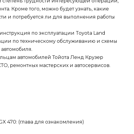
и степень трудности интересующей операции,
та. Кроме того, можно будет узнать, какие
ти и потребуется ли для выполнения работы
инструкция по эксплуатации Toyota Land
ндации по техническому обслуживанию и схемы
 автомобиля.
ельцам автомобилей Тойота Ленд Крузер
СТО, ремонтных мастерских и автосервисов.
X 470: (глава для ознакомления)