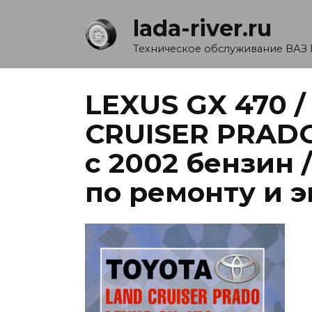
Перейти
lada-river.ru
к
содержанию
Техническое обслуживание ВАЗ 
LEXUS GX 470 
CRUISER PRADO
с 2002 бензин 
по ремонту и 