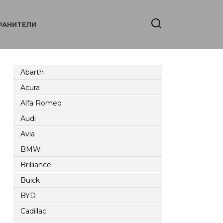
РАНИТЕЛИ
Abarth
Acura
Alfa Romeo
Audi
Avia
BMW
Brilliance
Buick
BYD
Cadillac