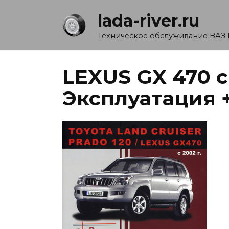
Перейти
lada-river.ru
к
содержанию
Техническое обслуживание ВАЗ 
LEXUS GX 470 с
Эксплуатация 