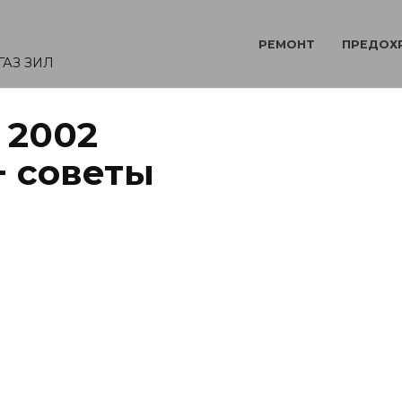
РЕМОНТ
ПРЕДОХ
ГАЗ ЗИЛ
 2002
+ советы