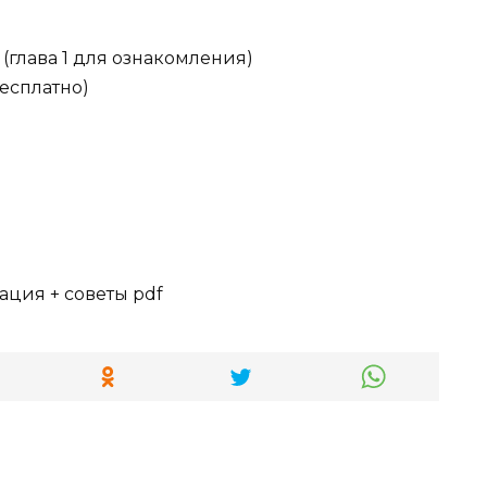
 (глава 1 для ознакомления)
бесплатно)
ация + советы pdf