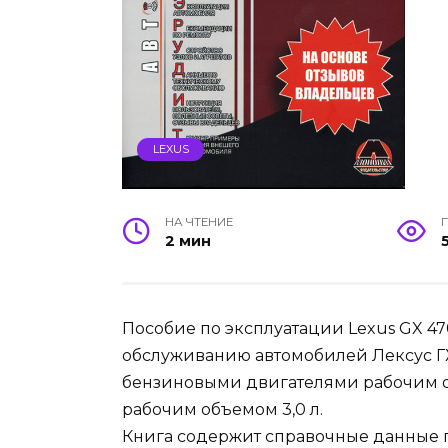
LEXUS
НА ЧТЕНИЕ
2 мин
Пособие по эксплуатации Lexus GX 47
обслуживанию автомобилей Лексус ГХ
бензиновыми двигателями рабочим об
рабочим объемом 3,0 л.
Книга содержит справочные данные п