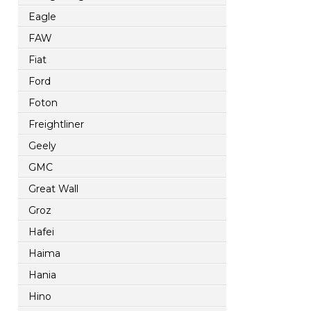
Eagle
FAW
Fiat
Ford
Foton
Freightliner
Geely
GMC
Great Wall
Groz
Hafei
Haima
Hania
Hino