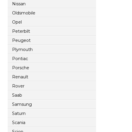
Nissan
Oldsmobile
Opel
Peterbilt
Peugeot
Plymouth
Pontiac
Porsche
Renault
Rover
Saab
Samsung
Saturn
Scania
Scion