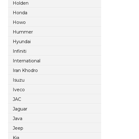
Holden
Honda
Howo
Hummer
Hyundai
Infiniti
International
Iran Khodro
Isuzu
Iveco
JAC
Jaguar
Java
Jeep
Kia