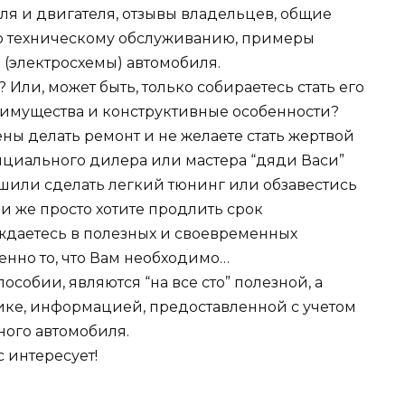
ля и двигателя, отзывы владельцев, общие
о техническому обслуживанию, примеры
 (электросхемы) автомобиля.
Или, может быть, только собираетесь стать его
реимущества и конструктивные особенности?
ны делать ремонт и не желаете стать жертвой
ициального дилера или мастера “дяди Васи”
ешили сделать легкий тюнинг или обзавестись
 же просто хотите продлить срок
ждаетесь в полезных и своевременных
менно то, что Вам необходимо…
собии, являются “на все сто” полезной, а
ике, информацией, предоставленной с учетом
ного автомобиля.
с интересует!