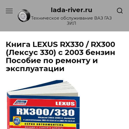
Перейти
lada-river.ru
к
содержанию
Техническое обслуживание ВАЗ ГАЗ
ЗИЛ
Книга LEXUS RX330 / RX300
(Лексус 330) с 2003 бензин
Пособие по ремонту и
эксплуатации