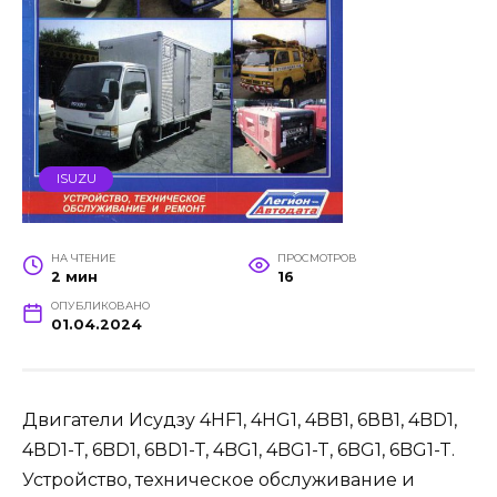
ISUZU
НА ЧТЕНИЕ
ПРОСМОТРОВ
2 мин
16
ОПУБЛИКОВАНО
01.04.2024
Двигатели Исудзу 4HF1, 4HG1, 4BB1, 6ВВ1, 4BD1,
4ВD1-Т, 6BD1, 6ВD1-Т, 4BG1, 4BG1-T, 6BG1, 6BG1-T.
Устройство, техническое обслуживание и