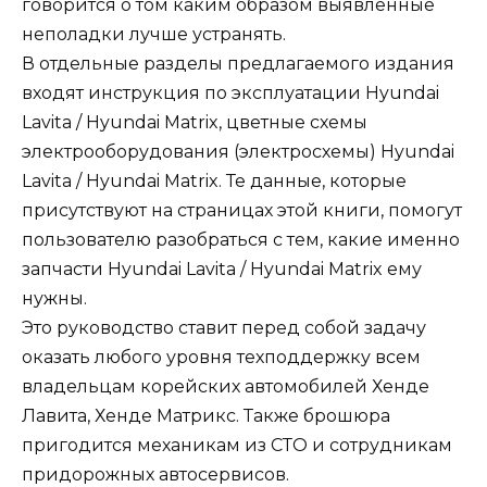
говорится о том каким образом выявленные
неполадки лучше устранять.
В отдельные разделы предлагаемого издания
входят инструкция по эксплуатации Hyundai
Lavita / Hyundai Matrix, цветные схемы
электрооборудования (электросхемы) Hyundai
Lavita / Hyundai Matrix. Те данные, которые
присутствуют на страницах этой книги, помогут
пользователю разобраться с тем, какие именно
запчасти Hyundai Lavita / Hyundai Matrix ему
нужны.
Это руководство ставит перед собой задачу
оказать любого уровня техподдержку всем
владельцам корейских автомобилей Хенде
Лавита, Хенде Матрикс. Также брошюра
пригодится механикам из СТО и сотрудникам
придорожных автосервисов.