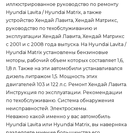
иллюстрированное руководство по ремонту
Hyundai Lavita / Hyundai Matrix, а также
устройство Хендай Лавита, Хендай Матрикс,
руководство по техобслуживанию и
эксплуатации Хендай Лавита, Хендай Матрикс
с 2001 и с 2008 года выпуска. На Hyundai Lavita /
Hyundai Matrix установлены бензиновые
моторы, рабочий объем которых составляет 1,6,
1,8 л. Также на эти автомобили устанавливался
дизель литражом 1,5. Мощность этих
двигателей 103 и 122 л.с. Ремонт Хендай Лавита.
Инструкция по эксплуатации. Рекомендации
по техобслуживаню. Система обнаружения
неисправностей. Электросхемы.
Неважно какой именно у вас автомобиль
Hyundai Lavita или Hyundai Matrix, вы наверняка
разделяете мнение большинства его