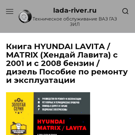
Перейти
lada-river.ru
к
содержанию
Техническое обслуживание ВАЗ ГАЗ
ЗИЛ
Книга HYUNDAI LAVITA /
MATRIX (Хендай Лавита) с
2001 и с 2008 бензин /
дизель Пособие по ремонту
и эксплуатации