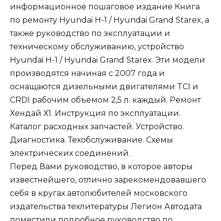
информационное пошаговое издание Книга
по ремонту Hyundai H-1 / Hyundai Grand Starex, а
также руководство по эксплуатации и
техническому обслуживанию, устройство
Hyundai H-1 / Hyundai Grand Starex. Эти модели
производятся начиная с 2007 года и
оснащаются дизельными двигателями TCI и
CRDI рабочим объемом 2,5 л. каждый. Ремонт
Хендай Х1. Инструкция по эксплуатации.
Каталог расходных запчастей. Устройство.
Диагностика. Техобслуживание. Схемы
электрических соединений.
Перед Вами руководство, в которое авторы
известнейшего, отлично зарекомендовавшего
себя в кругах автолюбителей московского
издательства техлитературы Легион Автодата
поместили подробное руководство по