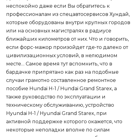
неспокойно даже если Вы обратитесь к
профессионалам из спецавтосервисов Хундай,
которые оборудованы внутри крупных городов
или на основных магистралях в радиусе
ближайших километров от них. Что и говорить,
если форс-мажор произойдет где-то далеко от
цивилизационных условий, в нелюдимом
месте… Самое время тут вспомнить, что в
бардачке припрятано как раз на подобные
случаи грамотно составленное ремонтное
пособие Hundai H-1 / Hundai Grand Starex, а
также руководство по эксплуатации и
техническому обслуживанию, устройство
Hyundai H-1 / Hyundai Grand Starex, при
активной поддержке которого окажется, что
некоторые неполадки вполне по силам