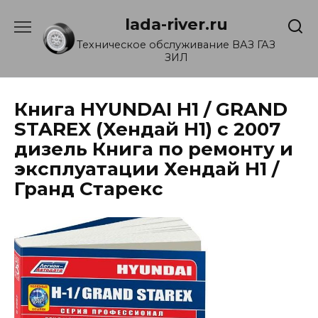
Перейти
lada-river.ru
к
содержанию
Техническое обслуживание ВАЗ ГАЗ
ЗИЛ
Книга HYUNDAI H1 / GRAND
STAREX (Хендай Н1) с 2007
дизель Книга по ремонту и
эксплуатации Хендай Н1 /
Гранд Старекс