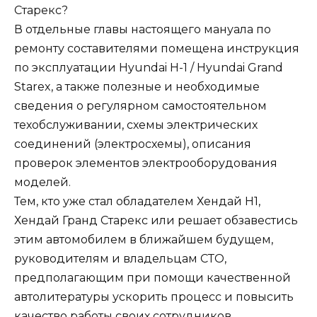
Старекс?
В отдельные главы настоящего мануала по
ремонту составителями помещена инструкция
по эксплуатации Hyundai H-1 / Hyundai Grand
Starex, а также полезные и необходимые
сведения о регулярном самостоятельном
техобслуживании, схемы электрических
соединений (электросхемы), описания
проверок элементов электрооборудования
моделей.
Тем, кто уже стал обладателем Хендай Н1,
Хендай Гранд Старекс или решает обзавестись
этим автомобилем в ближайшем будущем,
руководителям и владельцам СТО,
предполагающим при помощи качественной
автолитературы ускорить процесс и повысить
качество работы своих сотрудников,