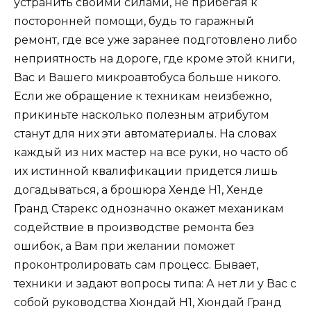
устранить своими силами, не прибегая к
посторонней помощи, будь то гаражный
ремонт, где все уже заранее подготовлено либо
неприятность на дороге, где кроме этой книги,
Вас и Вашего микроавтобуса больше никого.
Если же обращение к техникам неизбежно,
прикиньте насколько полезным атрибутом
станут для них эти автоматериалы. На словах
каждый из них мастер на все руки, но часто об
их истинной квалификации придется лишь
догадываться, а брошюра Хенде Н1, Хенде
Гранд Старекс однозначно окажет механикам
содействие в производстве ремонта без
ошибок, а Вам при желании поможет
проконтролировать сам процесс. Бывает,
техники и задают вопросы типа: А нет ли у Вас с
собой руководства Хюндай Н1, Хюндай Гранд