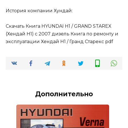
История компании Хундай:
Скачать Книга HYUNDAI H1 / GRAND STAREX
(Хендай Н1) с 2007 дизель Книга по ремонту и
эксплуатации Хендай Н1 / Гранд Старекс pdf
Дополнительно