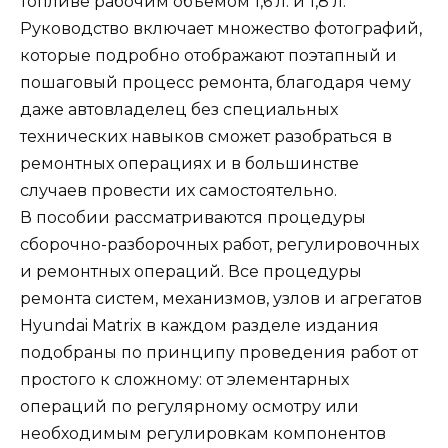
топливе рабочим объемом 1,6 л. и 1,8 л.
Руководство включает множество фотографий,
которые подробно отображают поэтапный и
пошаговый процесс ремонта, благодаря чему
даже автовладелец без специальных
технических навыков сможет разобраться в
ремонтных операциях и в большинстве
случаев провести их самостоятельно.
В пособии рассматриваются процедуры
сборочно-разборочных работ, регулировочных
и ремонтных операций. Все процедуры
ремонта систем, механизмов, узлов и агрегатов
Hyundai Matrix в каждом разделе издания
подобраны по принципу проведения работ от
простого к сложному: от элементарных
операций по регулярному осмотру или
необходимым регулировкам компонентов