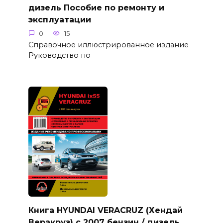
дизель Пособие по ремонту и
эксплуатации
0
15
Справочное иллюстрированное издание
Руководство по
Книга HYUNDAI VERACRUZ (Хендай
Веракруз) с 2007 бензин / дизель