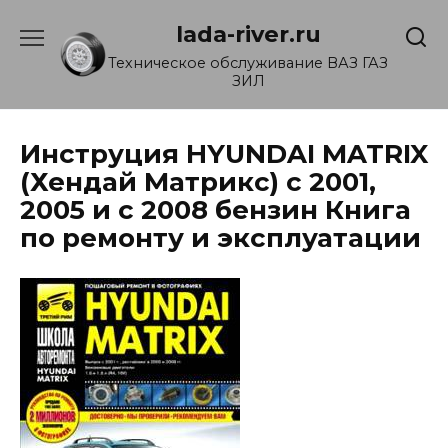
Перейти
lada-river.ru
к
содержанию
Техническое обслуживание ВАЗ ГАЗ
ЗИЛ
Инструция HYUNDAI MATRIX
(Хендай Матрикс) с 2001,
2005 и с 2008 бензин Книга
по ремонту и эксплуатации