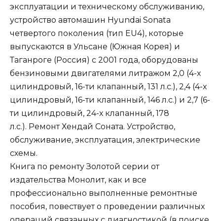
эксплуатации и техническому обслуживанию,
устройство автомашин Hyundai Sonata
четвертого поколения (тип EU4), которые
выпускаются в Ульсане (Южная Корея) и
Таганроге (Россия) с 2001 года, оборудованы
бензиновыми двигателями литражом 2,0 (4-х
цилиндровый, 16-ти клапанный, 131 л.с.), 2,4 (4-х
цилиндровый, 16-ти клапанный, 146 л.с.) и 2,7 (6-
ти цилиндровый, 24-х клапанный, 178
л.с.). Ремонт Хендай Соната. Устройство,
обслуживание, эксплуатация, электрические
схемы.
Книга по ремонту Золотой серии от
издательства Монолит, как и все
профессионально выполненные ремонтные
пособия, повествует о проведении различных
операций связанных с диагностикой (в поиске