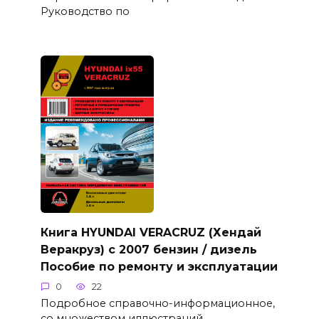
Руководство по
Книга HYUNDAI VERACRUZ (Хендай
Веракруз) с 2007 бензин / дизель
Пособие по ремонту и эксплуатации
0
22
Подробное справочно-информационное,
со множеством иллюстраций