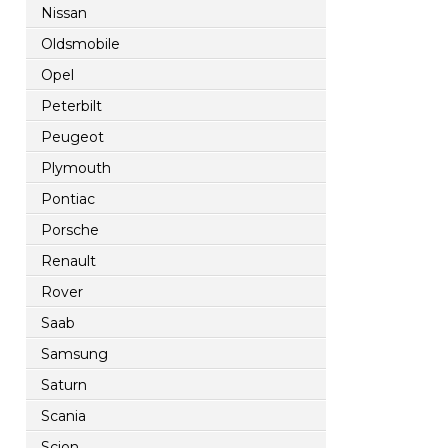
Nissan
Oldsmobile
Opel
Peterbilt
Peugeot
Plymouth
Pontiac
Porsche
Renault
Rover
Saab
Samsung
Saturn
Scania
Scion