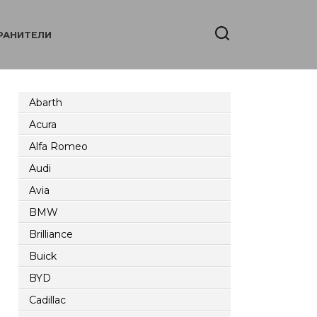
РАНИТЕЛИ
Abarth
Acura
Alfa Romeo
Audi
Avia
BMW
Brilliance
Buick
BYD
Cadillac