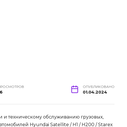
ПРОСМОТРОВ
ОПУБЛИКОВАНО
16
01.04.2024
ии и техническому обслуживанию грузовых,
мобилей Hyundai Satellite / H1 / H200 / Starex