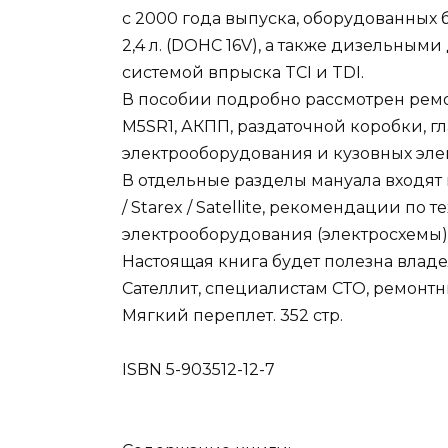
с 2000 года выпуска, оборудованны
2,4 л. (DOHC 16V), а также дизельными
системой впрыска TCI и TDI.
В пособии подробно рассмотрен ремо
M5SR1, АКПП, раздаточной коробки, г
электрооборудования и кузовных эле
В отдельные разделы мануала входят 
/ Starex / Satellite, рекомендации п
электрооборудования (электросхемы)
Настоящая книга будет полезна владе
Сателлит, специалистам СТО, ремонтн
Мягкий переплет. 352 стр.
ISBN 5-903512-12-7