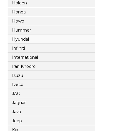
Holden
Honda
Howo
Hummer
Hyundai
Infiniti
International
Iran Khodro
Isuzu
Iveco
JAC
Jaguar
Java
Jeep
Kia