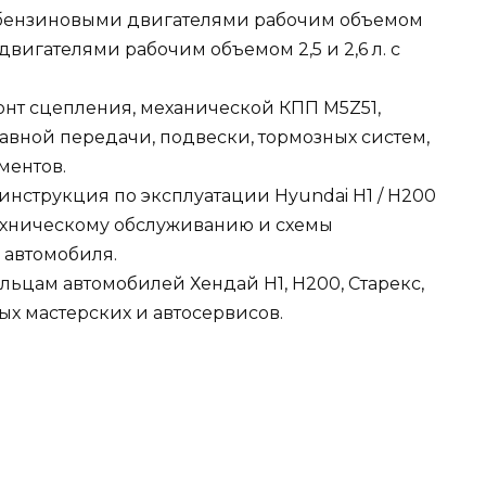
х бензиновыми двигателями рабочим объемом
 двигателями рабочим объемом 2,5 и 2,6 л. с
нт сцепления, механической КПП М5Z51,
лавной передачи, подвески, тормозных систем,
ментов.
инструкция по эксплуатации Hyundai H1 / H200
о техническому обслуживанию и схемы
 автомобиля.
льцам автомобилей Хендай H1, H200, Старекс,
ых мастерских и автосервисов.