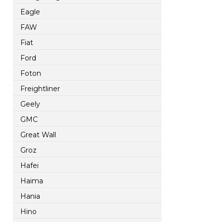
Eagle
FAW
Fiat
Ford
Foton
Freightliner
Geely
GMC
Great Wall
Groz
Hafei
Haima
Hania
Hino