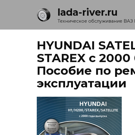
Перейти
lada-river.ru
к
содержанию
Техническое обслуживание ВАЗ 
HYUNDAI SATELL
STAREX с 2000 
Пособие по ре
эксплуатации