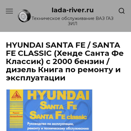
Перейти
lada-river.ru
к
содержанию
Техническое обслуживание ВАЗ ГАЗ
ЗИЛ
HYUNDAI SANTA FE / SANTA
FE CLASSIC (Хенде Санта Фе
Классик) с 2000 бензин /
дизель Книга по ремонту и
эксплуатации