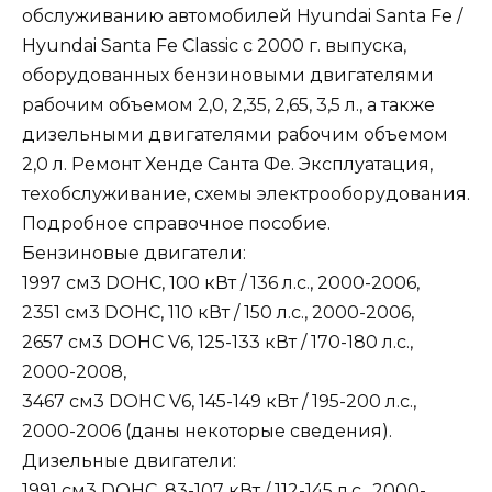
обслуживанию автомобилей Hyundai Santa Fe /
Hyundai Santa Fe Classic с 2000 г. выпуска,
оборудованных бензиновыми двигателями
рабочим объемом 2,0, 2,35, 2,65, 3,5 л., а также
дизельными двигателями рабочим объемом
2,0 л. Ремонт Хенде Санта Фе. Эксплуатация,
техобслуживание, схемы электрооборудования.
Подробное справочное пособие.
Бензиновые двигатели:
1997 см3 DOHC, 100 кВт / 136 л.с., 2000-2006,
2351 см3 DOHC, 110 кВт / 150 л.с., 2000-2006,
2657 см3 DOHC V6, 125-133 кВт / 170-180 л.с.,
2000-2008,
3467 см3 DOHC V6, 145-149 кВт / 195-200 л.с.,
2000-2006 (даны некоторые сведения).
Дизельные двигатели:
1991 см3 DOHC, 83-107 кВт / 112-145 л.с., 2000-