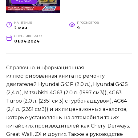
HYUNDAI
НА ЧТЕНИЕ
ПРОСМОТРОВ
2 мин
9
ОПУБЛИКОВАНО
01.04.2024
Справочно-информационная
иллюстрированная книга по ремонту
двигателей Hyundai G4JP (2,0 л.), Hyundai G4JS
(2,4 л.), Mitsubishi 4G63 (2,0 л. (1997 см3)), 4G63-
Turbo (2,0 л. (2351 см3) с турбонаддувом), 4G64
(2,4 л. (2351 см3)) и их лицензионных аналогов,
которые установлены на автомобили таких
китайских производителей как Chery, Derways,
Great Wall, ZX и других. Также в руководстве