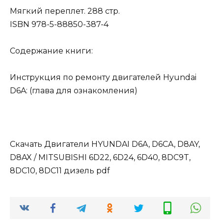
Мягкий переплет. 288 стр.
ISBN 978-5-88850-387-4
Содержание книги:
Инструкция по ремонту двигателей Hyundai
D6A: (глава для ознакомления)
Скачать Двигатели HYUNDAI D6A, D6CA, D8AY,
D8AX / MITSUBISHI 6D22, 6D24, 6D40, 8DC9T,
8DC10, 8DC11 дизель pdf