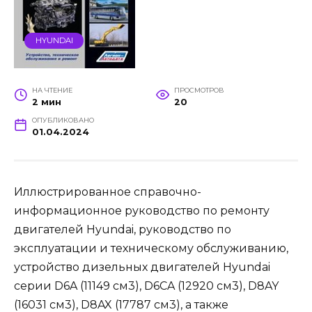
HYUNDAI
НА ЧТЕНИЕ
ПРОСМОТРОВ
2 мин
20
ОПУБЛИКОВАНО
01.04.2024
Иллюстрированное справочно-
информационное руководство по ремонту
двигателей Hyundai, руководство по
эксплуатации и техническому обслуживанию,
устройство дизельных двигателей Hyundai
серии D6A (11149 см3), D6CA (12920 см3), D8AY
(16031 см3), D8AX (17787 см3), а также