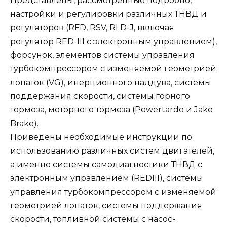
Представлены, рассмотренные подробно,
настройки и регулировки различных ТНВД и
регуляторов (RFD, RSV, RLD-J, включая
регулятор RED-III с электронным управлением),
форсунок, элементов системы управления
турбокомпрессором с изменяемой геометрией
лопаток (VG), инерционного наддува, системы
поддержания скорости, системы горного
тормоза, моторного тормоза (Powertardo и Jake
Brake).
Приведены необходимые инструкции по
использованию различных систем двигателей,
а именно системы самодиагностики ТНВД с
электронным управлением (REDIII), системы
управления турбокомпрессором с изменяемой
геометрией лопаток, системы поддержания
скорости, топливной системы с насос-