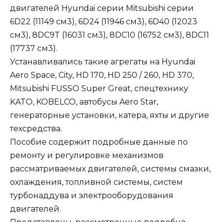
двигателей Hyundai серии Mitsubishi серии
6D22 (11149 см3), 6D24 (11946 см3), 6D40 (12023
см3), 8DC9T (16031 см3), 8DC10 (16752 см3), 8DC11
(17737 см3).
Устанавливались такие агрегаты на Hyundai
Aero Space, City, HD 170, HD 250 / 260, HD 370,
Mitsubishi FUSSO Super Great, спецтехнику
KATO, KOBELCO, автобусы Aero Star,
генераторные установки, катера, яхты и другие
техсредства.
Пособие содержит подробные данные по
ремонту и регулировке механизмов
рассматриваемых двигателей, системы смазки,
охлаждения, топливной системы, систем
турбонаддува и электрооборудования
двигателей.