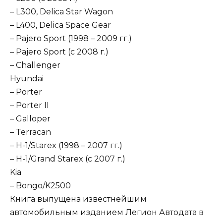
– L300, Delica Star Wagon
– L400, Delica Space Gear
– Pajero Sport (1998 – 2009 гг.)
– Pajero Sport (с 2008 г.)
– Challenger
Hyundai
– Porter
– Porter II
– Galloper
– Terracan
– H-1/Starex (1998 – 2007 гг.)
– H-1/Grand Starex (с 2007 г.)
Kia
– Bongo/K2500
Книга выпущена известнейшим
автомобильным изданием Легион Автодата в