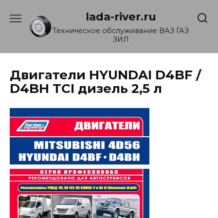
Перейти
lada-river.ru
к
содержанию
Техническое обслуживание ВАЗ ГАЗ
ЗИЛ
Двигатели HYUNDAI D4BF /
D4BH TCI дизель 2,5 л