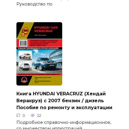
Руководство по
Книга HYUNDAI VERACRUZ (Хендай
Веракруз) с 2007 бензин / дизель
Пособие по ремонту и эксплуатации
0
22
Подробное справочно-информационное,
со множеством иллюстраций