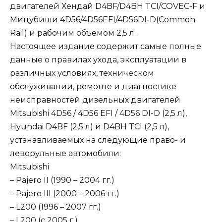
двигателей Хендай D4BF/D4BH TCI/COVEC-F и
Мицубиши 4D56/4D56EFI/4D56DI-D(Common
Rail) и рабочим объемом 2,5 л.
Настоящее издание содержит самые полные
данные о правилах ухода, эксплуатации в
различных условиях, техническом
обслуживании, ремонте и диагностике
неисправностей дизельных двигателей
Mitsubishi 4D56 / 4D56 EFI / 4D56 DI-D (2,5 л),
Hyundai D4BF (2,5 л) и D4BH TCI (2,5 л),
устанавливаемых на следующие право- и
леворульные автомобили:
Mitsubishi
– Pajero II (1990 – 2004 гг.)
– Pajero III (2000 – 2006 гг.)
– L200 (1996 – 2007 гг.)
– L200 (с 2005 г.)