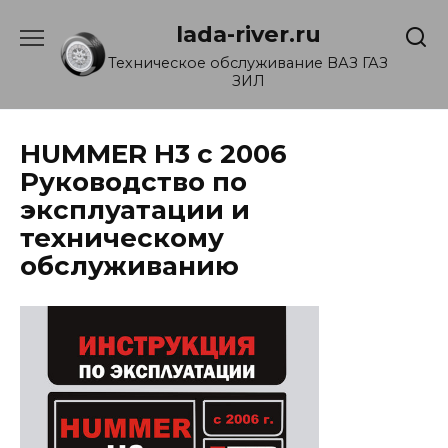
Перейти
lada-river.ru
к
содержанию
Техническое обслуживание ВАЗ ГАЗ
ЗИЛ
HUMMER H3 с 2006
Руководство по
эксплуатации и
техническому
обслуживанию