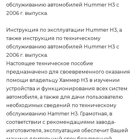
обслуживанию автомобилей Hummer H3 с
2006 г. выпуска.
Инструкция по эксплуатации Hummer H3, а
также инструкция по техническому
обслуживанию автомобилей Hummer H3 с
2006 г. выпуска.
Настоящее техническое пособие
предназначено для своевременного оказания
помощи владельцу Хаммер Н3 в изучении
устройства и функционирования всех систем
автомобиля, а также для дачи пользователю
необходимых сведений по техническому
обслуживанию Hammer H3. Грамотная, в
соответствии с рекомендациями завода-
изготовителя, эксплуатация обеспечит Вашей
машине длительный срок безупречной