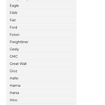
Eagle
FAW
Fiat
Ford
Foton
Freightliner
Geely
GMC
Great Wall
Groz
Hafei
Haima
Hania
Hino