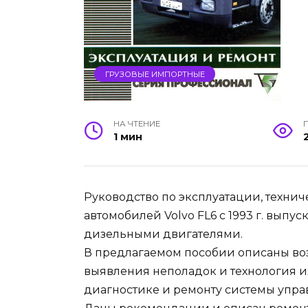
ГРУЗОВЫЕ ИМПОРТНЫЕ
НА ЧТЕНИЕ
1 мин
Руководство по эксплуатации, техни
автомобилей Volvo FL6 с 1993 г. вып
дизельными двигателями.
В предлагаемом пособии описаны во
выявления неполадок и технология и
диагностике и ремонту системы упра