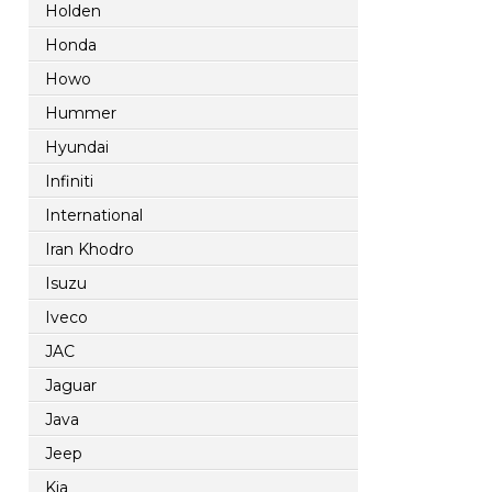
Holden
Honda
Howo
Hummer
Hyundai
Infiniti
International
Iran Khodro
Isuzu
Iveco
JAC
Jaguar
Java
Jeep
Kia