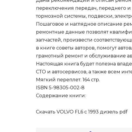
Даны рекомендации и описан ремонт
переключения передач, переднего и з
тормозной системы, подвески, электр
Пошаговое и наглядное описание ре
ремонтные данные позволят квалифи
запчастей, произвести соответствующ
в книге советы авторов, помогут авт
грамотный ремонт и обслуживание а
Настоящая книга будет полезна влад
СТО и автосервисов, а также всем ин
Мягкий переплет. 164 стр.
ISBN 5-98305-002-8
Содержание книги:
Скачать VOLVO FL6 с 1993 дизель pdf