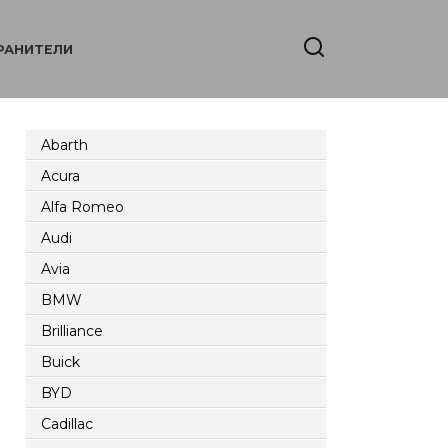
РАНИТЕЛИ
Abarth
Acura
Alfa Romeo
Audi
Avia
BMW
Brilliance
Buick
BYD
Cadillac