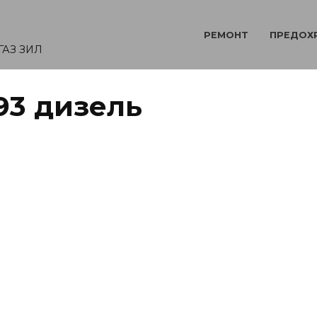
РЕМОНТ
ПРЕДОХ
ГАЗ ЗИЛ
93 дизель