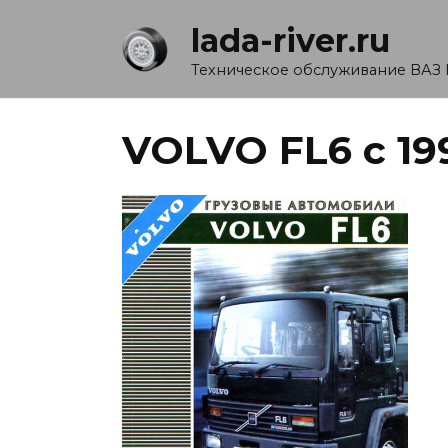
Перейти
lada-river.ru
к
содержанию
Техническое обслуживание ВАЗ 
VOLVO FL6 с 19