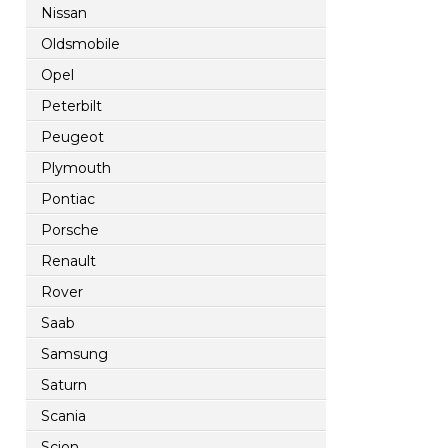
Nissan
Oldsmobile
Opel
Peterbilt
Peugeot
Plymouth
Pontiac
Porsche
Renault
Rover
Saab
Samsung
Saturn
Scania
Scion