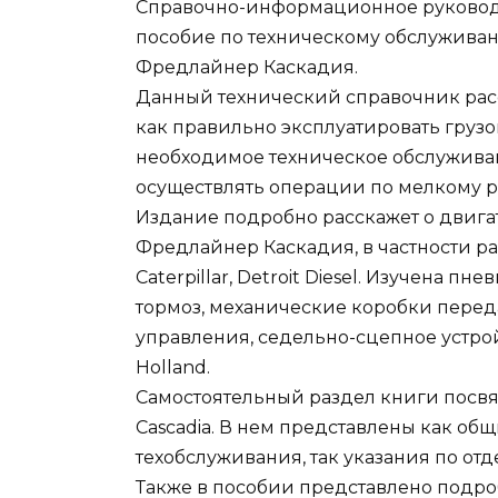
Справочно-информационное руководств
пособие по техническому обслуживан
Фредлайнер Каскадия.
Данный технический справочник расс
как правильно эксплуатировать грузо
необходимое техническое обслуживан
осуществлять операции по мелкому рем
Издание подробно расскажет о двигат
Фредлайнер Каскадия, в частности р
Caterpillar, Detroit Diesel. Изучена 
тормоз, механические коробки перед
управления, седельно-сцепное устрой
Holland.
Самостоятельный раздел книги посвя
Casсadia. В нем представлены как о
техобслуживания, так указания по от
Также в пособии представлено подро