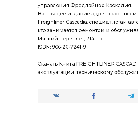
управления Фредлайнер Каскадия.
Настоящее издание адресовано всем
Freighliner Casсadia, специалистам ав
кто занимается ремонтом и обслужи
Мягкий переплет, 214 стр.
ISBN: 966-26-7241-9
Скачать Книга FREIGHTLINER CASCA
эксплуатации, техническому обслужи