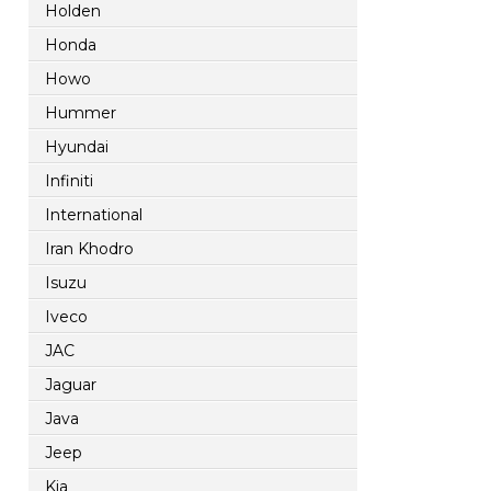
Holden
Honda
Howo
Hummer
Hyundai
Infiniti
International
Iran Khodro
Isuzu
Iveco
JAC
Jaguar
Java
Jeep
Kia