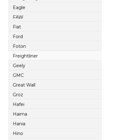
Eagle
FAW
Fiat
Ford
Foton
Freightliner
Geely
GMC
Great Wall
Groz
Hafei
Haima
Hania
Hino