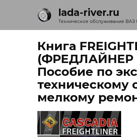
Перейти
lada-river.ru
к
содержанию
Техническое обслуживание ВАЗ 
Книга FREIGHT
(ФРЕДЛАЙНЕР
Пособие по эк
техническому 
мелкому ремо