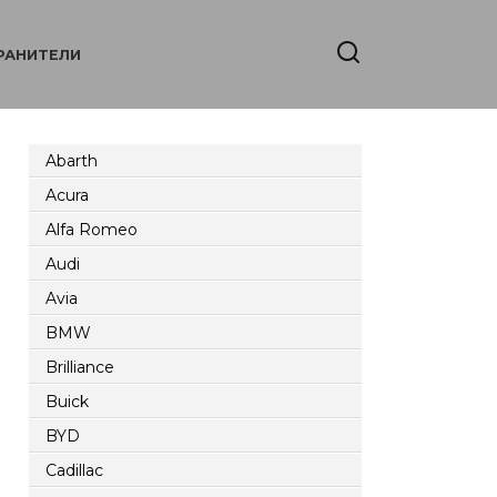
РАНИТЕЛИ
Abarth
Acura
Alfa Romeo
Audi
Avia
BMW
Brilliance
Buick
BYD
Cadillac