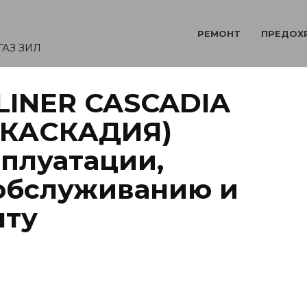
РЕМОНТ
ПРЕДОХ
ГАЗ ЗИЛ
LINER CASCADIA
 КАСКАДИЯ)
сплуатации,
обслуживанию и
нту