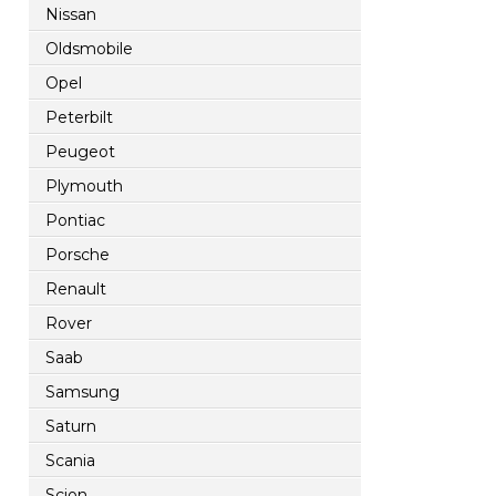
Nissan
Oldsmobile
Opel
Peterbilt
Peugeot
Plymouth
Pontiac
Porsche
Renault
Rover
Saab
Samsung
Saturn
Scania
Scion