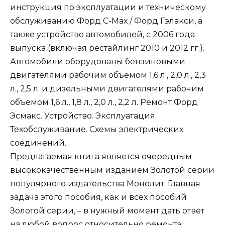
инструкция по эксплуатации и техническому
обслуживанию Форд С-Мах / Форд Гэлакси, а
также устройство автомобилей, с 2006 года
выпуска (включая рестайлинг 2010 и 2012 гг.).
Автомобили оборудованы бензиновыми
двигателями рабочим объемом 1,6 л., 2,0 л., 2,3
л., 2,5 л. и дизельными двигателями рабочим
объемом 1,6 л., 1,8 л., 2,0 л., 2,2 л. Ремонт Форд
Эсмакс. Устройство. Эксплуатация.
Техобслуживание. Схемы электрических
соединений.
Предлагаемая книга является очередным
высококачественным изданием Золотой серии
популярного издательства Монолит. Главная
задача этого пособия, как и всех пособий
Золотой серии, – в нужный момент дать ответ
на любой вопрос относительно ремонта,