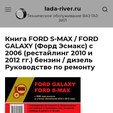
Перейти
lada-river.ru
к
содержанию
Техническое обслуживание ВАЗ ГАЗ
ЗИЛ
Книга FORD S-MAX / FORD
GALAXY (Форд Эсмакс) с
2006 (рестайлинг 2010 и
2012 гг.) бензин / дизель
Руководство по ремонту