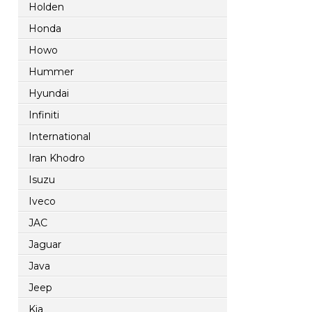
Holden
Honda
Howo
Hummer
Hyundai
Infiniti
International
Iran Khodro
Isuzu
Iveco
JAC
Jaguar
Java
Jeep
Kia