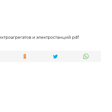
ктроагрегатов и электростанций pdf