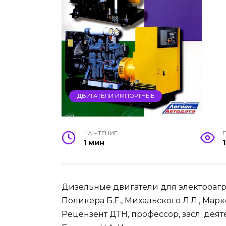
ДВИГАТЕЛИ ИМПОРТНЫЕ
НА ЧТЕНИЕ
1 мин
Дизельные двигатели для электроагр
Поликера Б.Е., Михальского Л.Л., Марко
Рецензент ДТН, профессор, засл. деят