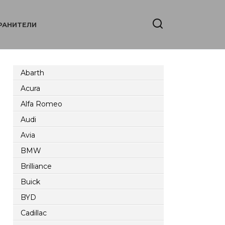
РАНИТЕЛИ
Abarth
Acura
Alfa Romeo
Audi
Avia
BMW
Brilliance
Buick
BYD
Cadillac