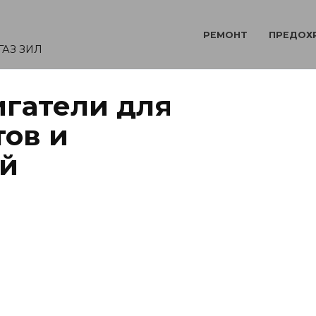
РЕМОНТ
ПРЕДОХ
ГАЗ ЗИЛ
гатели для
тов и
ий