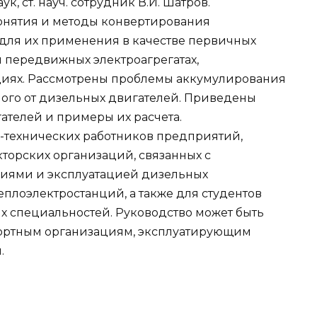
ук, ст. науч. сотрудник В.И. Шатров.
онятия и методы конвертирования
для их применения в качестве первичных
 передвижных электроагрегатах,
нциях. Рассмотрены проблемы аккумулирования
мого от дизельных двигателей. Приведены
ателей и примеры их расчета.
-технических работников предприятий,
торских организаций, связанных с
ниями и эксплуатацией дизельных
еплоэлектростанций, а также для студентов
х специальностей. Руководство может быть
портным организациям, эксплуатирующим
.