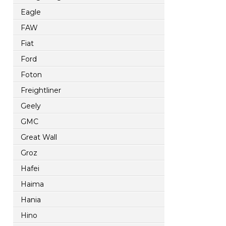
Eagle
FAW
Fiat
Ford
Foton
Freightliner
Geely
GMC
Great Wall
Groz
Hafei
Haima
Hania
Hino