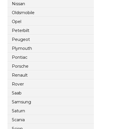
Nissan
Oldsmobile
Opel
Peterbilt
Peugeot
Plymouth
Pontiac
Porsche
Renault
Rover
Saab
Samsung
Saturn
Scania
Scion